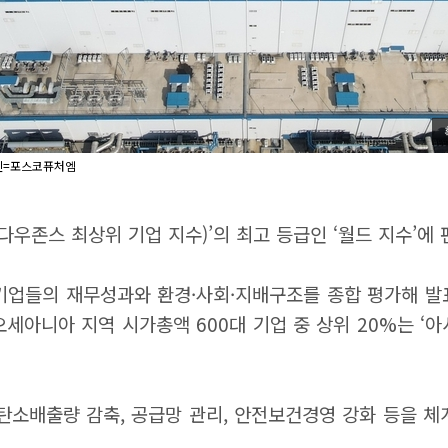
사진=포스코퓨처엠
다우존스 최상위 기업 지수)’의 최고 등급인 ‘월드 지수’에 
 기업들의 재무성과와 환경·사회·지배구조를 종합 평가해 발
오세아니아 지역 시가총액 600대 기업 중 상위 20%는 ‘아시
탄소배출량 감축, 공급망 관리, 안전보건경영 강화 등을 