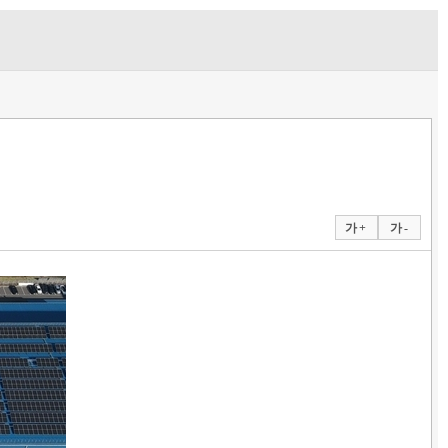
가 +
가 -