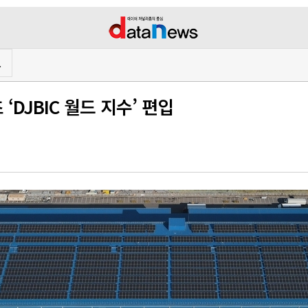
프
DJBIC 월드 지수’ 편입