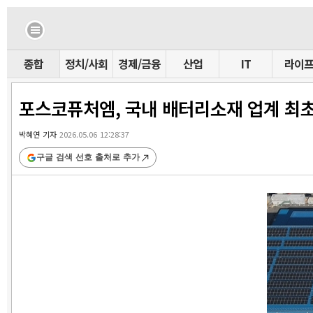
종합
정치/사회
경제/금융
산업
IT
라이
포스코퓨처엠, 국내 배터리소재 업계 최초 ‘
박혜연 기자
2026.05.06 12:28:37
구글 검색 선호 출처로 추가