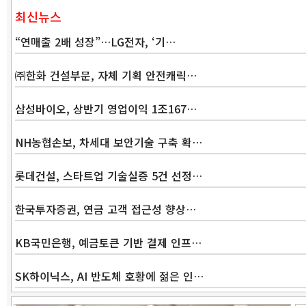
최신뉴스
“연매출 2배 성장”…LG전자, ‘기…
㈜한화 건설부문, 자체 기획 안전캐릭…
삼성바이오, 상반기 영업이익 1조167…
NH농협손보, 차세대 보안기술 구축 확…
롯데건설, 스타트업 기술실증 5건 선정…
한국투자증권, 연금 고객 접근성 향상…
KB국민은행, 예금토큰 기반 결제 인프…
SK하이닉스, AI 반도체 호황에 젊은 인…