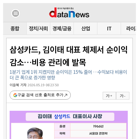
종합
정치/사회
경제/금융
산업
IT
라이
삼성카드, 김이태 대표 체제서 순이익
감소…비용 관리에 발목
1분기 업계 1위 지켰지만 순이익은 15% 줄어 …수익보다 비용이
더 큰 폭으로 증가한 영향
이윤혜 기자
2026.05.19 08:23:50
구글 검색 선호 출처로 추가
가 +
가 -