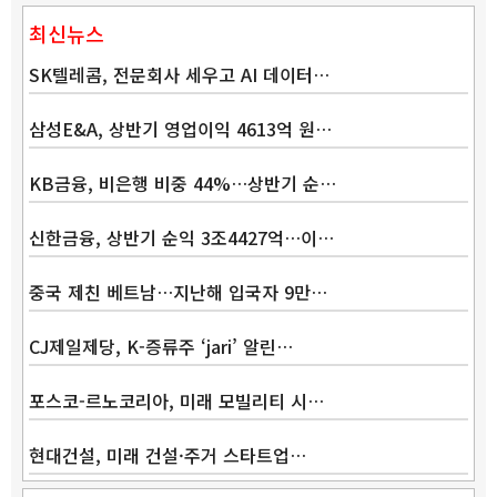
최신뉴스
SK텔레콤, 전문회사 세우고 AI 데이터…
삼성E&A, 상반기 영업이익 4613억 원…
KB금융, 비은행 비중 44%…상반기 순…
Band
신한금융, 상반기 순익 3조4427억…이…
중국 제친 베트남…지난해 입국자 9만…
CJ제일제당, K-증류주 ‘jari’ 알린…
포스코-르노코리아, 미래 모빌리티 시…
현대건설, 미래 건설·주거 스타트업…