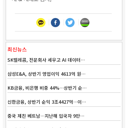
최신뉴스
SK텔레콤, 전문회사 세우고 AI 데이터…
삼성E&A, 상반기 영업이익 4613억 원…
KB금융, 비은행 비중 44%…상반기 순…
신한금융, 상반기 순익 3조4427억…이…
중국 제친 베트남…지난해 입국자 9만…