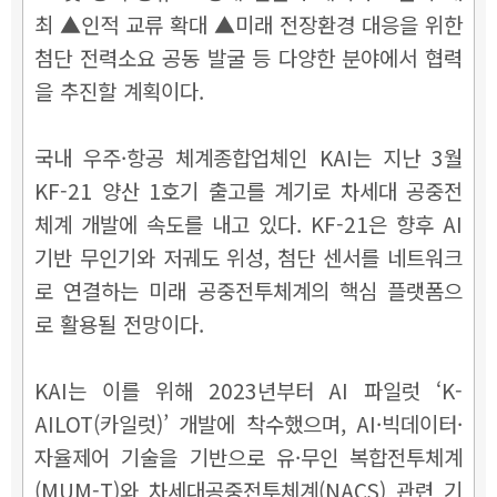
최 ▲인적 교류 확대 ▲미래 전장환경 대응을 위한
첨단 전력소요 공동 발굴 등 다양한 분야에서 협력
을 추진할 계획이다.
국내 우주·항공 체계종합업체인 KAI는 지난 3월
KF-21 양산 1호기 출고를 계기로 차세대 공중전
체계 개발에 속도를 내고 있다. KF-21은 향후 AI
기반 무인기와 저궤도 위성, 첨단 센서를 네트워크
로 연결하는 미래 공중전투체계의 핵심 플랫폼으
로 활용될 전망이다.
KAI는 이를 위해 2023년부터 AI 파일럿 ‘K-
AILOT(카일럿)’ 개발에 착수했으며, AI·빅데이터·
자율제어 기술을 기반으로 유·무인 복합전투체계
(MUM-T)와 차세대공중전투체계(NACS) 관련 기