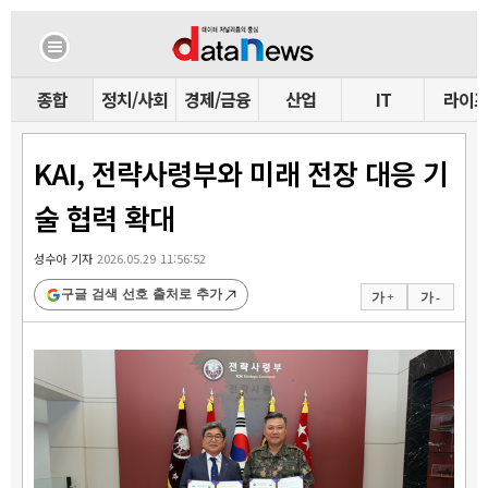
종합
정치/사회
경제/금융
산업
IT
라이
KAI, 전략사령부와 미래 전장 대응 기
술 협력 확대
성수아 기자
2026.05.29 11:56:52
구글 검색 선호 출처로 추가
가 +
가 -