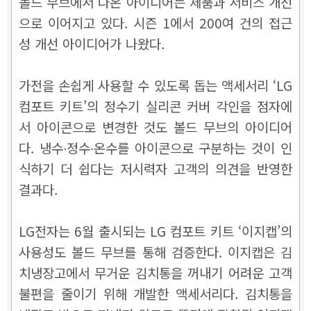
볼드 무브에서 나온 아이디어는 제품과 서비스 개선
으로 이어지고 있다. 시즌 1에서 200여 건의 접근
성 개선 아이디어가 나왔다.
가전을 손쉽게 사용할 수 있도록 돕는 액세서리 ‘LG
컴포트 키트’의 정수기 실리콘 커버 각인을 점자에
서 아이콘으로 변경한 것도 볼드 무브의 아이디어
다. 냉수∙정수∙온수를 아이콘으로 구분하는 것이 인
식하기 더 쉽다는 저시력자 고객의 의견을 반영한
결과다.
LG전자는 6월 출시되는 LG 컴포트 키트 ‘이지캡’의
사용성도 볼드 무브를 통해 검증한다. 이지캡은 김
치냉장고에서 무거운 김치통을 꺼내기 어려운 고객
불편을 줄이기 위해 개발한 액세서리다. 김치통을