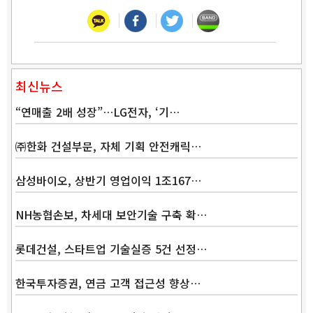
최신뉴스
“연매출 2배 성장”…LG전자, ‘기…
㈜한화 건설부문, 자체 기획 안전캐릭…
삼성바이오, 상반기 영업이익 1조167…
NH농협손보, 차세대 보안기술 구축 확…
롯데건설, 스타트업 기술실증 5건 선정…
한국투자증권, 연금 고객 접근성 향상…