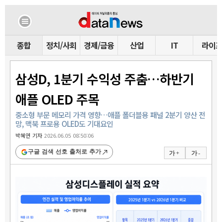
종합
정치/사회
경제/금융
산업
IT
라이
삼성D, 1분기 수익성 주춤…하반기
애플 OLED 주목
중소형 부문 메모리 가격 영향…애플 폴더블용 패널 2분기 양산 전
망, 맥북 프로용 OLED도 기대요인
박혜연 기자
2026.06.05 08:50:06
구글 검색 선호 출처로 추가
가 +
가 -