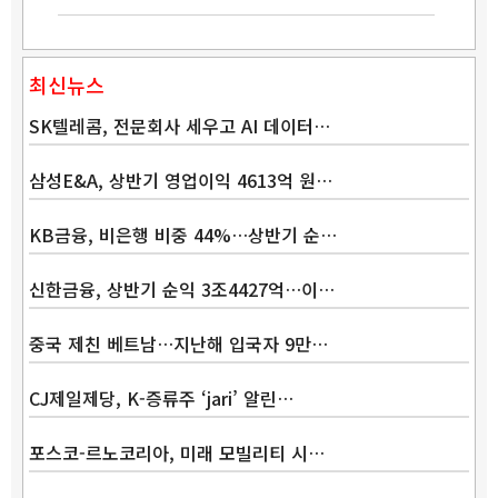
최신뉴스
SK텔레콤, 전문회사 세우고 AI 데이터…
삼성E&A, 상반기 영업이익 4613억 원…
KB금융, 비은행 비중 44%…상반기 순…
신한금융, 상반기 순익 3조4427억…이…
중국 제친 베트남…지난해 입국자 9만…
CJ제일제당, K-증류주 ‘jari’ 알린…
포스코-르노코리아, 미래 모빌리티 시…