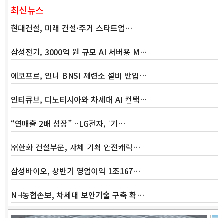
최신뉴스
현대건설, 미래 건설·주거 스타트업…
삼성전기, 3000억 원 규모 AI 서버용 M…
에코프로, 인니 BNSI 제련소 설비 반입…
인티큐브, 디노티시아와 차세대 AI 컨택…
“연매출 2배 성장”…LG전자, ‘기…
㈜한화 건설부문, 자체 기획 안전캐릭…
삼성바이오, 상반기 영업이익 1조167…
NH농협손보, 차세대 보안기술 구축 확…