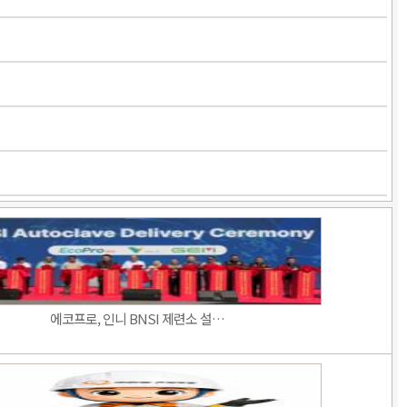
에코프로, 인니 BNSI 제련소 설…