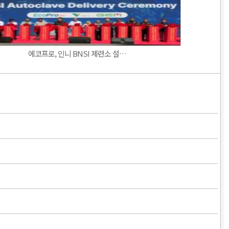
에코프로, 인니 BNSI 제련소 설…