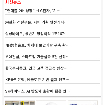
최신뉴스
“연매출 2배 성장”…LG전자, ‘기…
㈜한화 건설부문, 자체 기획 안전캐릭…
삼성바이오, 상반기 영업이익 1조167…
NH농협손보, 차세대 보안기술 구축 확…
롯데건설, 스타트업 기술실증 5건 선정…
한국투자증권, 연금 고객 접근성 향상…
KB국민은행, 예금토큰 기반 결제 인프…
SK하이닉스, AI 반도체 호황에 젊은 인…
Band