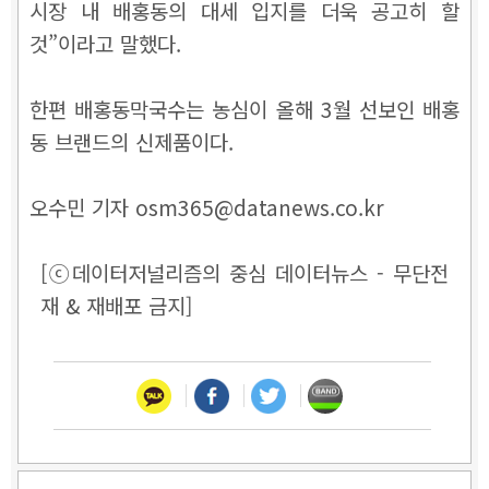
시장 내 배홍동의 대세 입지를 더욱 공고히 할
것”이라고 말했다.
한편 배홍동막국수는 농심이 올해 3월 선보인 배홍
동 브랜드의 신제품이다.
오수민 기자 osm365@datanews.co.kr
[ⓒ데이터저널리즘의 중심 데이터뉴스 - 무단전
재 & 재배포 금지]