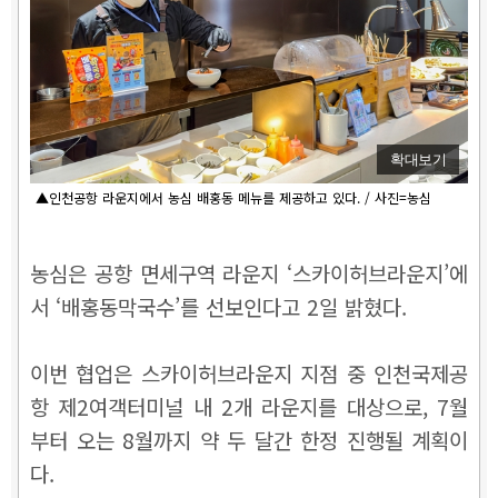
확대보기
▲인천공항 라운지에서 농심 배홍동 메뉴를 제공하고 있다. / 사진=농심
농심은 공항 면세구역 라운지 ‘스카이허브라운지’에
서 ‘배홍동막국수’를 선보인다고 2일 밝혔다.
이번 협업은 스카이허브라운지 지점 중 인천국제공
항 제2여객터미널 내 2개 라운지를 대상으로, 7월
부터 오는 8월까지 약 두 달간 한정 진행될 계획이
다.