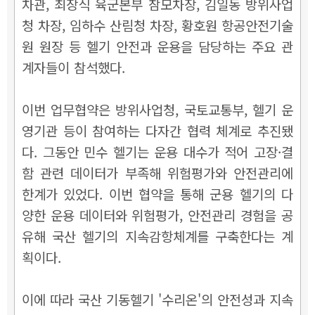
차관, 최장식 육군본부 참모차장, 김일동 방위사업
청 차장, 임하수 산림청 차장, 황호원 항공안전기술
원 원장 등 헬기 안전과 운용을 담당하는 주요 관
계자들이 참석했다.
이번 업무협약은 방위사업청, 국토교통부, 헬기 운
영기관 등이 참여하는 다자간 협력 체계로 추진됐
다. 그동안 민수 헬기는 운용 대수가 적어 고장·결
함 관련 데이터가 부족해 위험평가와 안전관리에
한계가 있었다. 이번 협약을 통해 군용 헬기의 다
양한 운용 데이터와 위험평가, 안전관리 경험을 공
유해 국산 헬기의 지속감항체계를 구축한다는 계
획이다.
이에 따라 국산 기동헬기 '수리온'의 안전성과 지속