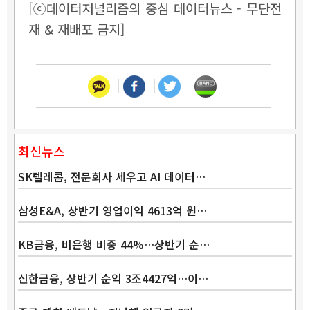
[ⓒ데이터저널리즘의 중심 데이터뉴스 - 무단전
재 & 재배포 금지]
최신뉴스
SK텔레콤, 전문회사 세우고 AI 데이터…
삼성E&A, 상반기 영업이익 4613억 원…
KB금융, 비은행 비중 44%…상반기 순…
신한금융, 상반기 순익 3조4427억…이…