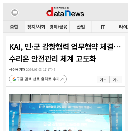
종합
정치/사회
경제/금융
산업
IT
라이
KAI, 민·군 감항협력 업무협약 체결…
수리온 안전관리 체계 고도화
성수아 기자
2026.07.03 17:17:48
구글 검색 선호 출처로 추가
가 +
가 -