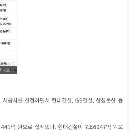
확대보기
시공사를 선정하면서 현대건설, GS건설, 삼성물산 등
441억 원으로 집계됐다. 현대건설이 7조6947억 원으