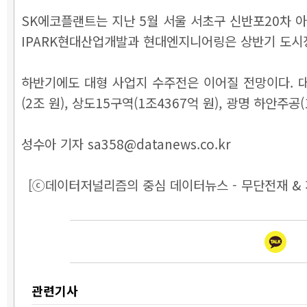
SK에코플랜트는 지난 5월 서울 서초구 신반포20차 아
IPARK현대산업개발과 현대엔지니어링은 상반기 도시
하반기에도 대형 사업지 수주전은 이어질 전망이다. 
(2조 원), 상도15구역(1조4367억 원), 광명 하안주
성수아 기자 sa358@datanews.co.kr
[ⓒ데이터저널리즘의 중심 데이터뉴스 - 무단전재 & 
관련기사