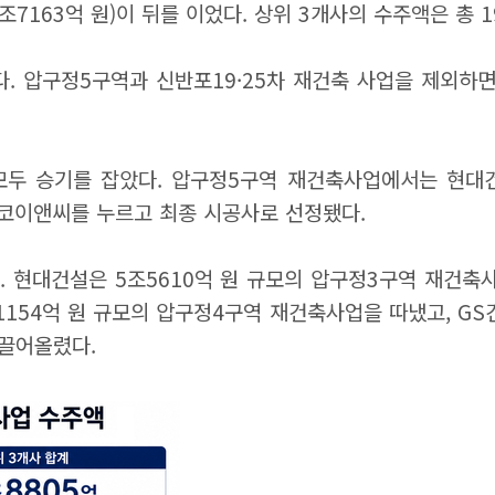
4조7163억 원)이 뒤를 이었다. 상위 3개사의 수주액은 총 
. 압구정5구역과 신반포19·25차 재건축 사업을 제외하
모두 승기를 잡았다. 압구정5구역 재건축사업에서는 현대건
스코이앤씨를 누르고 최종 시공사로 선정됐다.
. 현대건설은 5조5610억 원 규모의 압구정3구역 재건축
154억 원 규모의 압구정4구역 재건축사업을 따냈고, GS
 끌어올렸다.