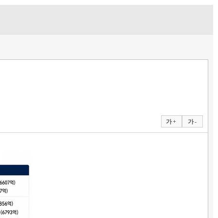
가 +
가 -