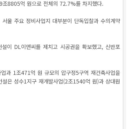
19조8805억 원으로 전체의 72.7%를 차지했다.
면 서울 주요 정비사업지 대부분이 단독입찰과 수의계약
설이 DL이앤씨를 제치고 시공권을 확보했고, 신반포
사업과 1조471억 원 규모의 압구정5구역 재건축사업을
건설은 성수1지구 재개발사업(2조1540억 원)과 상대원