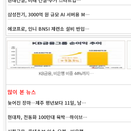
현대건설, 미래 건설·주거 스타트업…
삼성전기, 3000억 원 규모 AI 서버용 M…
에코프로, 인니 BNSI 제련소 설비 반입…
KB금융, 비은행 비중 44%까지…
많이 본 뉴스
늦어진 장마…제주 평년보다 11일, 남…
현대차, 전동화 100만대 육박…하이브…