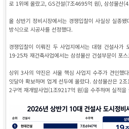
로 1위에 올랐고, GS건설(7조4695억 원), 삼성물산(
올 상반기 정비시장에서는 경쟁입찰이 사실상 실종됐다
방식으로 시공사를 선정했다.
경쟁입찰이 이뤄진 두 사업지에서는 대형 건설사가 
19·25차 재건축사업에서는 삼성물산 건설부문이 포
상위 3사의 약진은 서울 핵심 사업지 수주가 견인했다
잇달아 확보하며 업계 선두에 올랐다. 삼성물산은 2조1
2구역 재개발사업(1조9217억 원)을 수주하며 실적을