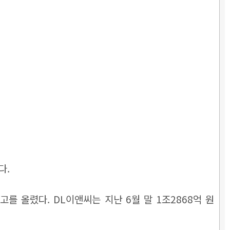
다.
고를 올렸다. DL이앤씨는 지난 6월 말 1조2868억 원