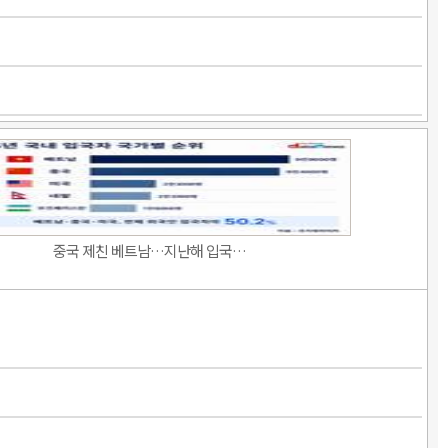
중국 제친 베트남…지난해 입국…