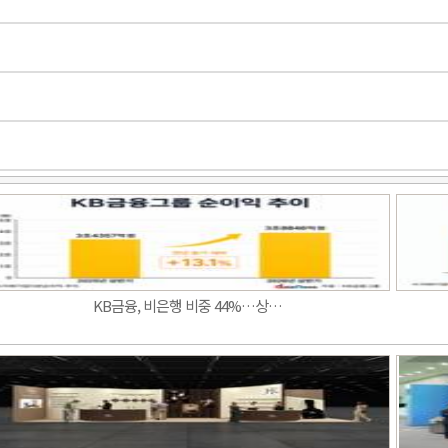
KB금융, 비은행 비중 44%…상…