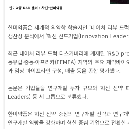
한미약품 R&D 센터 / 사진=한미약품
한미약품은 세계적 의약학 학술지인 '네이처 리뷰 드럭 디스
생산성 분석에서 '혁신 선도기업(Innovation Leade
최근 네이처 리뷰 드럭 디스커버리에 게재된 'R&D producti
동유럽·중동·아프리카(EEMEA) 지역의 주요 제약바이오
과 임상 파이프라인 구성, 매출 등을 종합 평가했다.
논문은 기업들을 연구개발 투자 규모와 혁신 신약 파이프라
Leaders) 등 세 그룹으로 분류했다.
한미약품은 혁신 신약 중심의 연구개발 전략과 연구개
연구개발 역량을 강화하며 혁신 중심 기업으로 전환한 