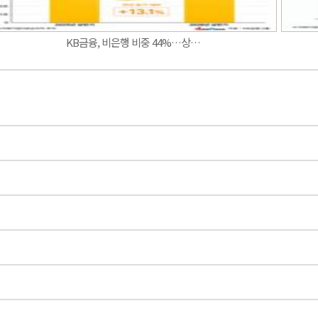
KB금융, 비은행 비중 44%…상…