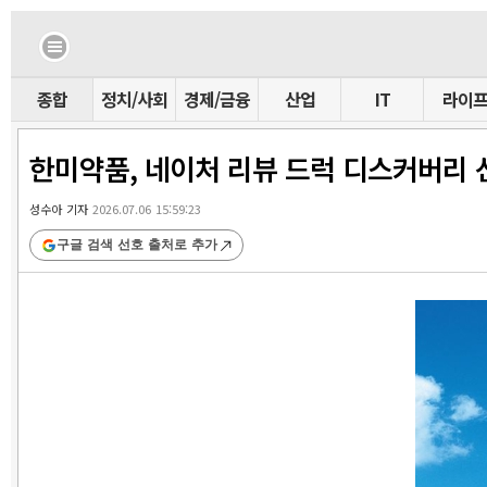
종합
정치/사회
경제/금융
산업
IT
라이
한미약품, 네이처 리뷰 드럭 디스커버리 선
성수아 기자
2026.07.06 15:59:23
구글 검색 선호 출처로 추가