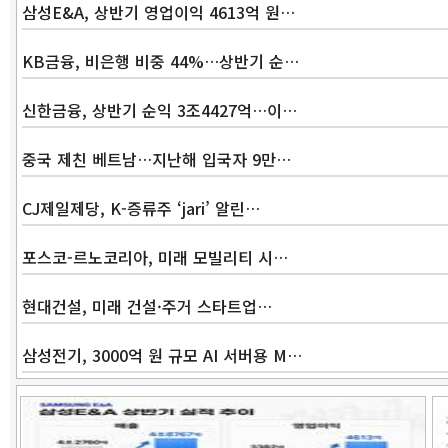
삼성E&A, 상반기 영업이익 4613억 원…
KB금융, 비은행 비중 44%…상반기 순…
신한금융, 상반기 순익 3조4427억…이…
중국 제친 베트남…지난해 입국자 9만…
CJ제일제당, K-증류주 ‘jari’ 알린…
포스코-르노코리아, 미래 모빌리티 시…
현대건설, 미래 건설·주거 스타트업…
삼성전기, 3000억 원 규모 AI 서버용 M…