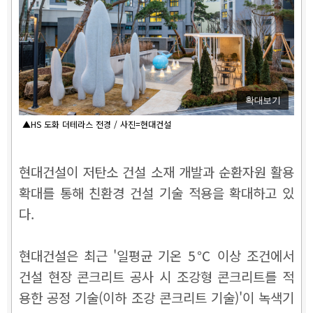
확대보기
▲HS 도화 더테라스 전경 / 사진=현대건설
현대건설이 저탄소 건설 소재 개발과 순환자원 활용
확대를 통해 친환경 건설 기술 적용을 확대하고 있
다.
현대건설은 최근 '일평균 기온 5℃ 이상 조건에서
건설 현장 콘크리트 공사 시 조강형 콘크리트를 적
용한 공정 기술(이하 조강 콘크리트 기술)'이 녹색기