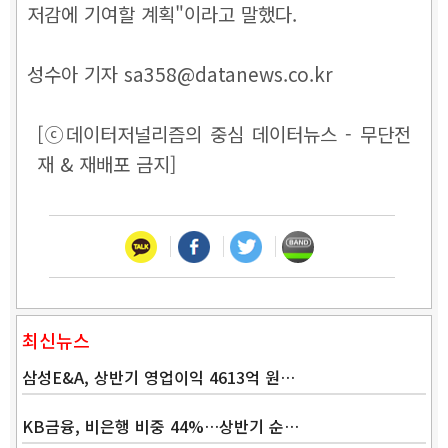
저감에 기여할 계획"이라고 말했다.
성수아 기자 sa358@datanews.co.kr
[ⓒ데이터저널리즘의 중심 데이터뉴스 - 무단전
재 & 재배포 금지]
최신뉴스
삼성E&A, 상반기 영업이익 4613억 원…
KB금융, 비은행 비중 44%…상반기 순…