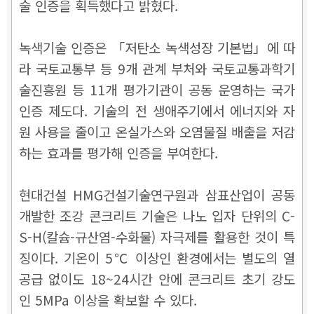
술 인증을 획득했다고 밝혔다.
녹색기술 인증은 「저탄소 녹색성장 기본법」에 따
라 국토교통부 등 9개 관계 부처와 국토교통과학기
술진흥원 등 11개 평가기관이 공동 운영하는 국가
인증 제도다. 기술의 전 생애주기에서 에너지와 자
원 사용을 줄이고 온실가스와 오염물질 배출을 저감
하는 효과를 평가해 인증을 부여한다.
현대건설 HMG건설기술연구원과 삼표산업이 공동
개발한 조강 콘크리트 기술은 나노 입자 단위의 C-
S-H(칼슘-규산염-수화물) 자극제를 활용한 것이 특
징이다. 기온이 5℃ 이상인 환경에서는 별도의 열
공급 없이도 18~24시간 안에 콘크리트 초기 강도
인 5MPa 이상을 확보할 수 있다.