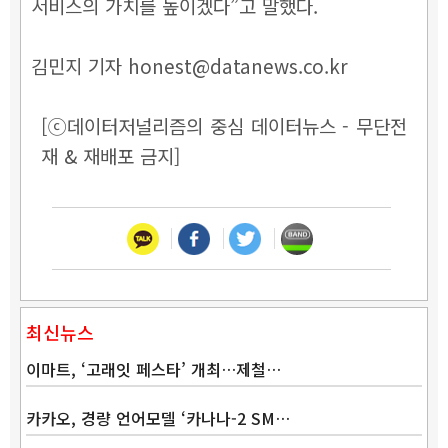
서비스의 가치를 높이겠다”고 말했다.
김민지 기자 honest@datanews.co.kr
[ⓒ데이터저널리즘의 중심 데이터뉴스 - 무단전
재 & 재배포 금지]
최신뉴스
이마트, ‘고래잇 페스타’ 개최…제철…
카카오, 경량 언어모델 ‘카나나-2 SM…