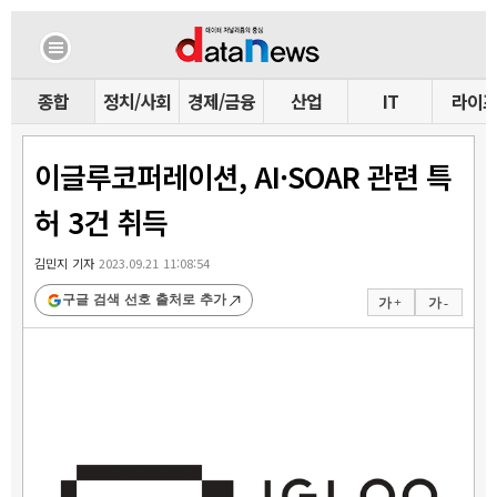
종합
정치/사회
경제/금융
산업
IT
라이
이글루코퍼레이션, AI·SOAR 관련 특
허 3건 취득
김민지 기자
2023.09.21 11:08:54
구글 검색 선호 출처로 추가
가 +
가 -