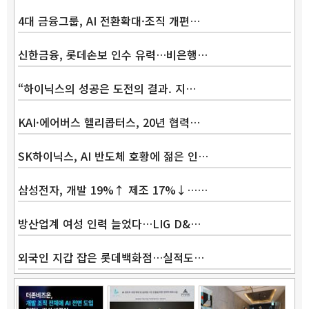
4대 금융그룹, AI 전환확대·조직 개편…
신한금융, 롯데손보 인수 유력…비은행…
“하이닉스의 성공은 도전의 결과. 지…
KAI·에어버스 헬리콥터스, 20년 협력…
SK하이닉스, AI 반도체 호황에 젊은 인…
삼성전자, 개발 19%↑ 제조 17%↓……
방산업계 여성 인력 늘었다…LIG D&…
외국인 지갑 잡은 롯데백화점…실적도…