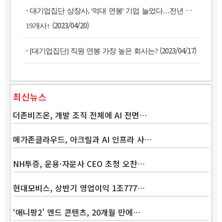
-
대기업집단 상장사, '억대 연봉' 기업 늘었다…전년 대비
(2023/04/20)
19개사↑
-
(2023/04/17)
[대기업집단] 직원 연봉 가장 높은 회사는?
최신뉴스
더존비즈온, 개발 조직 전체에 AI 전면…
메가존클라우드, 아크릴과 AI 인프라 사…
NH투증, 운용·자문사 CEO 초청 오찬…
현대모비스, 상반기 영업이익 1조777…
Band
‘애니팡2’ 엔드 콘텐츠, 20개월 만에…