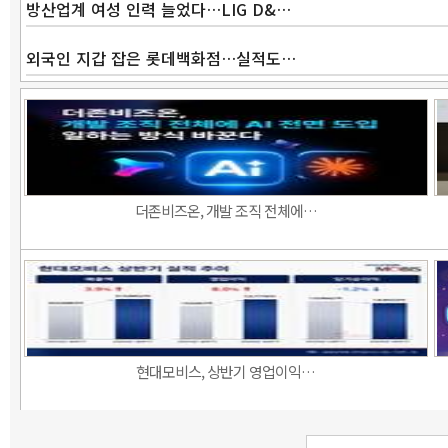
방산업계 여성 인력 늘었다…LIG D&…
외국인 지갑 잡은 롯데백화점…실적도…
더존비즈온, 개발 조직 전체에…
현대모비스, 상반기 영업이익…