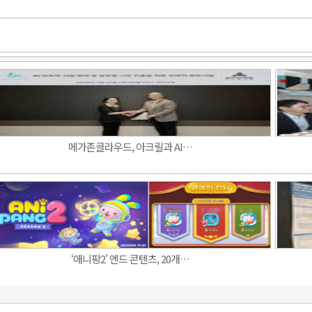
메가존클라우드, 아크릴과 AI…
‘애니팡2’ 엔드 콘텐츠, 20개…