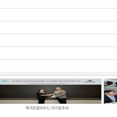
Band
메가존클라우드, 아크릴과 AI…