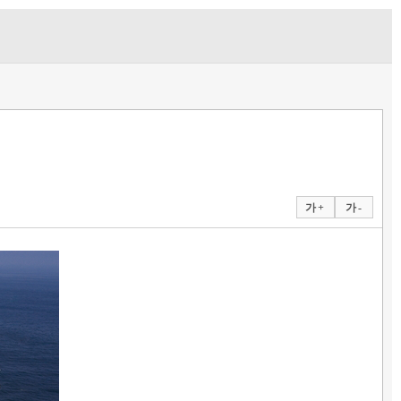
가 +
가 -