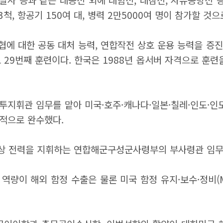
3척, 항공기 150여 대, 병력 2만5000여 명이 참가할 것
위협에 대한 공동 대처 능력, 연합작전 상호 운용 능력을 증
 29번째 훈련이다. 한국은 1988년 옵서버 자격으로 훈련을
투지휘관 임무를 맡아 미국·호주·캐나다·일본·칠레·인도·인
공적으로 완수했다.
 해상 전력을 지휘하는 연합해군구성군사령부의 부사령관 임무
역량이 해외 함정 수출은 물론 미국 함정 유지·보수·정비(M