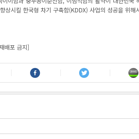
율곡이이함과 충무공이순신함, 이범석함의 활약이 대한민국 
 향상시킬 한국형 차기 구축함(KDDX) 사업의 성공을 위해
재배포 금지]