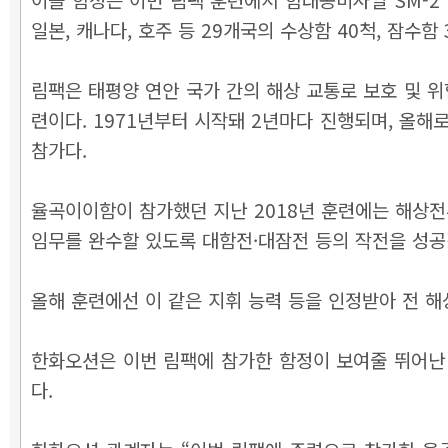
일본, 캐나다, 호주 등 29개국의 수상함 40척, 잠수함 
림팩은 태평양 연안 국가 간의 해상 교통로 보호 및 
련이다. 1971년부터 시작돼 2년마다 진행되며, 올해로
참가다.
율곡이이함이 참가했던 지난 2018년 훈련에는 해상전
임무를 완수할 있도록 대함전·대잠전 등의 작전을 성
올해 훈련에선 이 같은 지휘 능력 등을 인정받아 전
한화오션은 이번 림팩에 참가한 함정이 보여줄 뛰어난 
다.