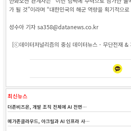
한화오션 관계자는 “이번 림팩에 주력으로 참가한 
가 될 것”이라며 “대한민국의 해군 역량을 획기적으로
성수아 기자 sa358@datanews.co.kr
[ⓒ데이터저널리즘의 중심 데이터뉴스 - 무단전재 & 
최신뉴스
더존비즈온, 개발 조직 전체에 AI 전면…
메가존클라우드, 아크릴과 AI 인프라 사…