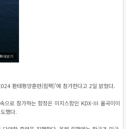
확대보기
2024 환태평양훈련(림팩)’에 참가한다고 2일 밝혔다.
으로 참가하는 함정은 이지스함인 KDX-III 율곡이이
인도했다.
등 다양한 훈련을 진행한다. 올해 림팩에는 한국과 미국,