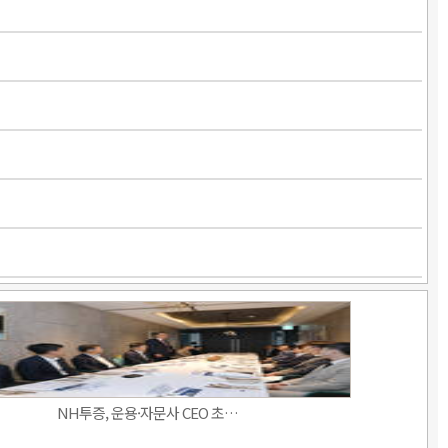
NH투증, 운용·자문사 CEO 초…