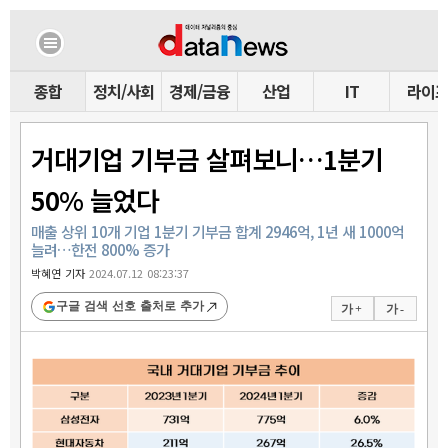
종합
정치/사회
경제/금융
산업
IT
라이
거대기업 기부금 살펴보니…1분기
50% 늘었다
매출 상위 10개 기업 1분기 기부금 합계 2946억, 1년 새 1000억
늘려…한전 800% 증가
박혜연 기자
2024.07.12 08:23:37
구글 검색 선호 출처로 추가
가 +
가 -