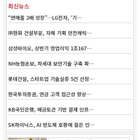
최신뉴스
“연매출 2배 성장”…LG전자, ‘기…
㈜한화 건설부문, 자체 기획 안전캐릭…
삼성바이오, 상반기 영업이익 1조167…
NH농협손보, 차세대 보안기술 구축 확…
롯데건설, 스타트업 기술실증 5건 선정…
한국투자증권, 연금 고객 접근성 향상…
KB국민은행, 예금토큰 기반 결제 인프…
SK하이닉스, AI 반도체 호황에 젊은 인…
Band