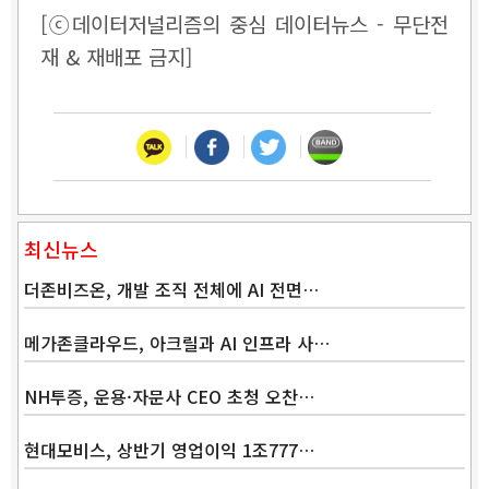
[ⓒ데이터저널리즘의 중심 데이터뉴스 - 무단전
재 & 재배포 금지]
최신뉴스
더존비즈온, 개발 조직 전체에 AI 전면…
메가존클라우드, 아크릴과 AI 인프라 사…
NH투증, 운용·자문사 CEO 초청 오찬…
현대모비스, 상반기 영업이익 1조777…