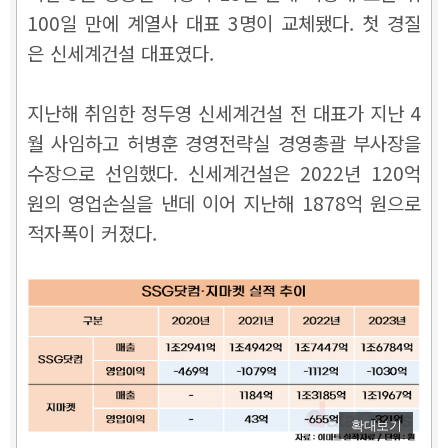
100일 만에 계열사 대표 3명이 교체됐다. 첫 경질
은 신세계건설 대표였다.
지난해 취임한 정두영 신세계건설 전 대표가 지난 4
월 사임하고 허병훈 경영전략실 경영총괄 부사장을
수장으로 선임했다.
신세계건설은 2022년 120억
원의 영업손실을 낸데 이어 지난해 1878억 원으로
적자폭이 커졌다.
확대보기