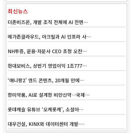
최신뉴스
더존비즈온, 개발 조직 전체에 AI 전면…
메가존클라우드, 아크릴과 AI 인프라 사…
NH투증, 운용·자문사 CEO 초청 오찬…
현대모비스, 상반기 영업이익 1조777…
‘애니팡2’ 엔드 콘텐츠, 20개월 만에…
Band
한미약품, AI로 설계한 비만신약…국제…
롯데캐슬 유튜브 ‘오케롯캐’, 소셜아…
대우건설, KINX와 데이터센터 개발·…