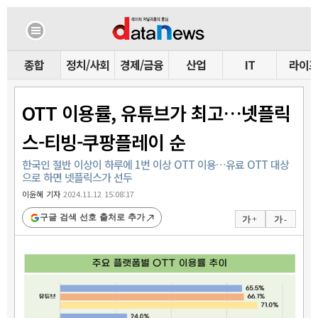
종합
정치/사회
경제/금융
산업
IT
라이
OTT 이용률, 유튜브가 최고…넷플릭
스-티빙-쿠팡플레이 순
한국인 절반 이상이 하루에 1번 이상 OTT 이용…유료 OTT 대상
으로 하면 넷플릭스가 선두
이윤혜 기자
2024.11.12 15:08:17
구글 검색 선호 출처로 추가
가 +
가 -