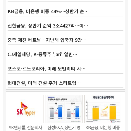
KB금융, 비은행 비중 44%…상반기 순…
신한금융, 상반기 순익 3조4427억…이…
중국 제친 베트남…지난해 입국자 9만…
CJ제일제당, K-증류주 ‘jari’ 알린…
포스코-르노코리아, 미래 모빌리티 시…
현대건설, 미래 건설·주거 스타트업…
Band
SK텔레콤, 전문회사
삼성E&A, 상반기 영
KB금융, 비은행 비중