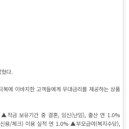
밝혔다.
출생 극복에 이바지한 고객들에게 우대금리를 제공하는 상품
▲적금 보유기간 중 결혼, 임신(난임), 출산 연 1.0%
(신용/체크) 이용 실적 연 1.0% ▲부모급여(복지수당),