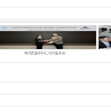
Band
메가존클라우드, 아크릴과 AI…