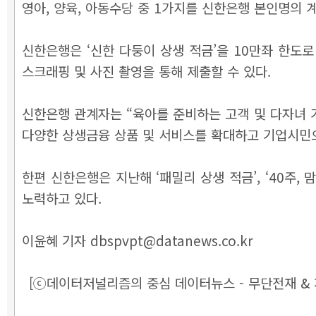
영아, 양육, 아동수당 중 1가지를 신한은행 본인명의 계
신한은행은 ‘신한 다둥이 상생 적금’을 10만좌 한도
스크래핑 및 사진 촬영을 통해 제출할 수 있다.
신한은행 관계자는 “육아를 준비하는 고객 및 다자녀
다양한 상생금융 상품 및 서비스를 확대하고 기업시민
한편 신한은행은 지난해 ‘패밀리 상생 적금’, ‘40주
노력하고 있다.
이윤혜 기자 dbspvpt@datanews.co.kr
[ⓒ데이터저널리즘의 중심 데이터뉴스 - 무단전재 & 