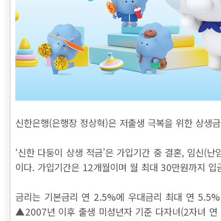
신한은행(은행장 정상혁)은 저출생 극복을 위한 상생금융
‘신한 다둥이 상생 적금’은 가입기간 중 결혼, 임신(
이다. 가입기간은 12개월이며 월 최대 30만원까지 입금
금리는 기본금리 연 2.5%에 우대금리 최대 연 5.5%
▲2007년 이후 출생 미성년자 기준 다자녀(2자녀 연 1