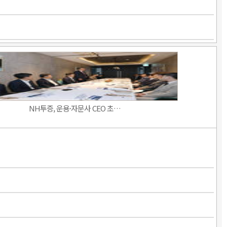
NH투증, 운용·자문사 CEO 초…