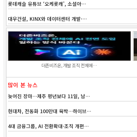
롯데캐슬 유튜브 ‘오케롯캐’, 소셜아…
대우건설, KINX와 데이터센터 개발·…
더존비즈온, 개발 조직 전체에…
많이 본 뉴스
늦어진 장마…제주 평년보다 11일, 남…
현대차, 전동화 100만대 육박…하이브…
4대 금융그룹, AI 전환확대·조직 개편…