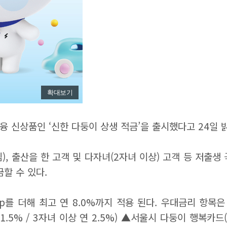
확대보기
 신상품인 ‘신한 다둥이 상생 적금’을 출시했다고 24일 
난임), 출산을 한 고객 및 다자녀(2자녀 이상) 고객 등 저
할 수 있다.
p를 더해 최고 연 8.0%까지 적용 된다. 우대금리 항목은 
.5% / 3자녀 이상 연 2.5%) ▲서울시 다둥이 행복카드