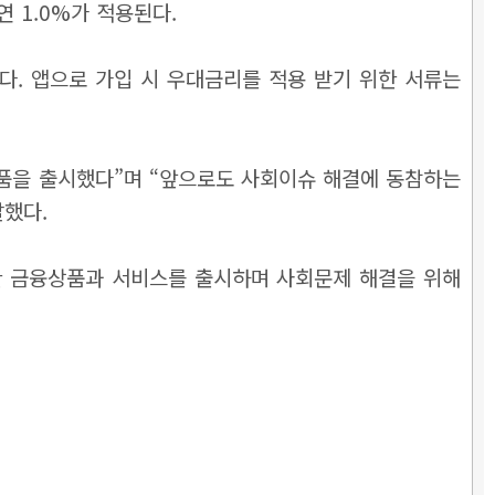
연 1.0%가 적용된다.
다. 앱으로 가입 시 우대금리를 적용 받기 위한 서류는
품을 출시했다”며 “앞으로도 사회이슈 해결에 동참하는
했다.
다양한 금융상품과 서비스를 출시하며 사회문제 해결을 위해