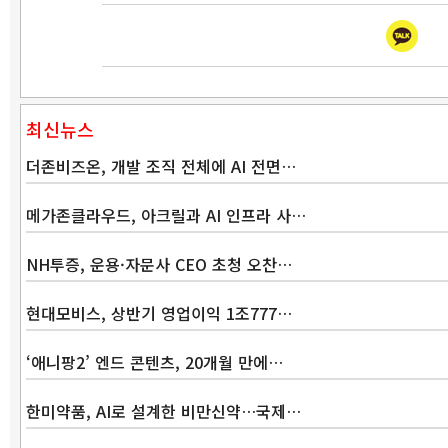
최신뉴스
더존비즈온, 개발 조직 전체에 AI 전면…
메가존클라우드, 아크릴과 AI 인프라 사…
NH투증, 운용·자문사 CEO 초청 오찬…
현대모비스, 상반기 영업이익 1조777…
‘애니팡2’ 엔드 콘텐츠, 20개월 만에…
한미약품, AI로 설계한 비만신약…국제…