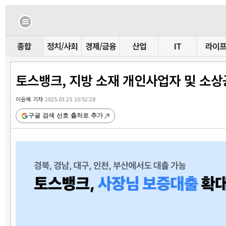
종합
정치/사회
경제/금융
산업
IT
라이
토스뱅크, 지방 소재 개인사업자 및 소상
이윤혜 기자
2025.03.25 10:52:28
구글 검색 선호 출처로 추가