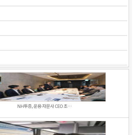
NH투증, 운용·자문사 CEO 초…