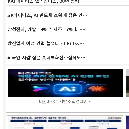
KAI·에어버스 헬리콥터스, 20년 협력…
SK하이닉스, AI 반도체 호황에 젊은 인…
삼성전자, 개발 19%↑ 제조 17%↓……
방산업계 여성 인력 늘었다…LIG D&…
외국인 지갑 잡은 롯데백화점…실적도…
더존비즈온, 개발 조직 전체에…