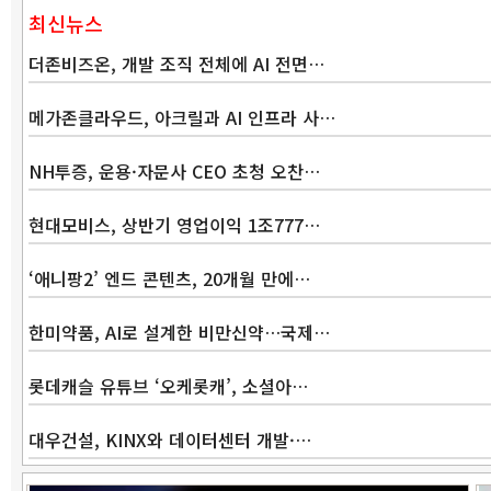
최신뉴스
더존비즈온, 개발 조직 전체에 AI 전면…
메가존클라우드, 아크릴과 AI 인프라 사…
NH투증, 운용·자문사 CEO 초청 오찬…
현대모비스, 상반기 영업이익 1조777…
‘애니팡2’ 엔드 콘텐츠, 20개월 만에…
한미약품, AI로 설계한 비만신약…국제…
롯데캐슬 유튜브 ‘오케롯캐’, 소셜아…
대우건설, KINX와 데이터센터 개발·…