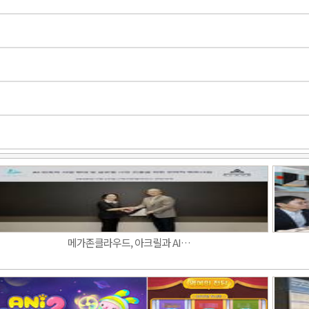
메가존클라우드, 아크릴과 AI…