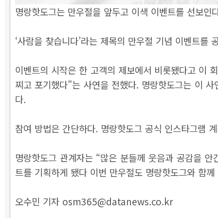
명랑핫도그는 만우절을 앞두고 이색 이벤트를 선보인다고
‘사람을 찾습니다’라는 제목의 만우절 기념 이벤트를 공
이벤트의 시작은 한 고객의 제보에서 비롯됐다고 이 회
찌고 포기했다”는 사연을 전했다. 명랑핫도그는 이 사
다.
참여 방법은 간단하다. 명랑핫도그 공식 인스타그램 계
명랑핫도그 관계자는 “많은 분들께 웃음과 공감을 안
트를 기획하게 됐다 이번 만우절도 명랑핫도그와 함께 
오수민 기자 osm365@datanews.co.kr