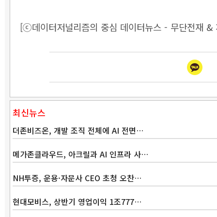
[ⓒ데이터저널리즘의 중심 데이터뉴스 - 무단전재 & 
최신뉴스
더존비즈온, 개발 조직 전체에 AI 전면…
메가존클라우드, 아크릴과 AI 인프라 사…
NH투증, 운용·자문사 CEO 초청 오찬…
현대모비스, 상반기 영업이익 1조777…