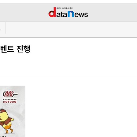
프
이벤트 진행