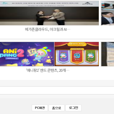
메가존클라우드, 아크릴과 AI…
‘애니팡2’ 엔드 콘텐츠, 20개…