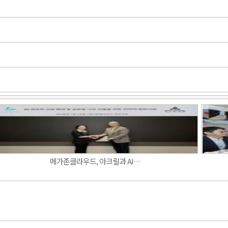
Band
메가존클라우드, 아크릴과 AI…