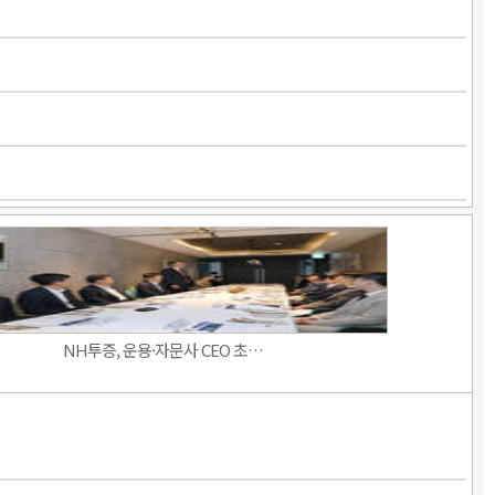
NH투증, 운용·자문사 CEO 초…