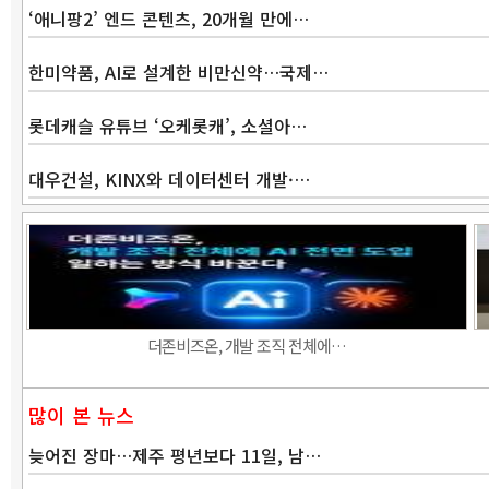
‘애니팡2’ 엔드 콘텐츠, 20개월 만에…
한미약품, AI로 설계한 비만신약…국제…
롯데캐슬 유튜브 ‘오케롯캐’, 소셜아…
대우건설, KINX와 데이터센터 개발·…
더존비즈온, 개발 조직 전체에…
많이 본 뉴스
늦어진 장마…제주 평년보다 11일, 남…