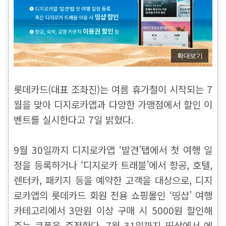
확대보기
롯데카드(대표 조좌진)는 여름 휴가철이 시작되는 7
월을 맞아 디지로카앱과 다양한 가맹점에서 할인 이
벤트를 실시한다고 7일 밝혔다.
9월 30일까지 디지로카앱 ‘발견’탭에서 첫 여행 일
정을 등록하거나 ‘디지로카 트래블’에서 항공, 호텔,
렌터카, 패키지 등을 예약한 고객을 대상으로, 디지
로카앱의 롯데카드 회원 전용 쇼핑몰인 ‘띵샵’ 여행
카테고리에서 3만원 이상 구매 시 5000원 할인해
주는 쿠폰을 증정한다. 7월 31일까지 띵샵에서 에