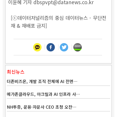
이윤혜 기자 dbspvpt@datanews.co.kr
[ⓒ데이터저널리즘의 중심 데이터뉴스 - 무단전
재 & 재배포 금지]
최신뉴스
더존비즈온, 개발 조직 전체에 AI 전면…
메가존클라우드, 아크릴과 AI 인프라 사…
NH투증, 운용·자문사 CEO 초청 오찬…