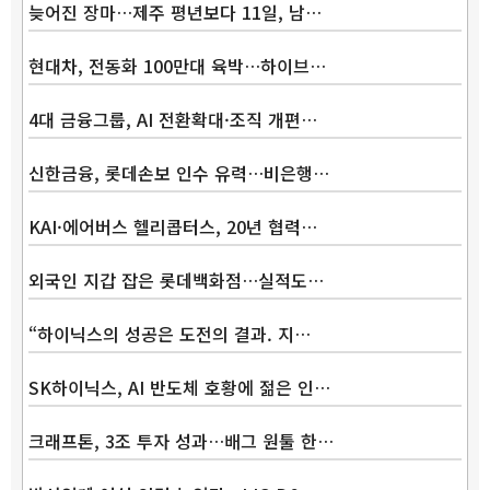
늦어진 장마…제주 평년보다 11일, 남…
현대차, 전동화 100만대 육박…하이브…
4대 금융그룹, AI 전환확대·조직 개편…
신한금융, 롯데손보 인수 유력…비은행…
KAI·에어버스 헬리콥터스, 20년 협력…
외국인 지갑 잡은 롯데백화점…실적도…
“하이닉스의 성공은 도전의 결과. 지…
SK하이닉스, AI 반도체 호황에 젊은 인…
크래프톤, 3조 투자 성과…배그 원툴 한…