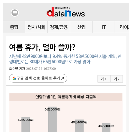
종합
정치/사회
경제/금융
산업
IT
라이
여름 휴가, 얼마 쓸까?
지난해 48만9000원보다 9.4% 증가한 53만5000원 지출 계획, 연
령대별로는 30대가 66만6000원으로 가장 많아
오수민 기자
2025.07.24 16:17:00
구글 검색 선호 출처로 추가
가 +
가 -