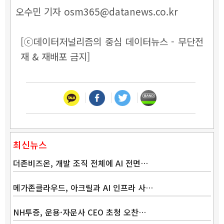
오수민 기자 osm365@datanews.co.kr
[ⓒ데이터저널리즘의 중심 데이터뉴스 - 무단전
재 & 재배포 금지]
최신뉴스
더존비즈온, 개발 조직 전체에 AI 전면…
메가존클라우드, 아크릴과 AI 인프라 사…
NH투증, 운용·자문사 CEO 초청 오찬…