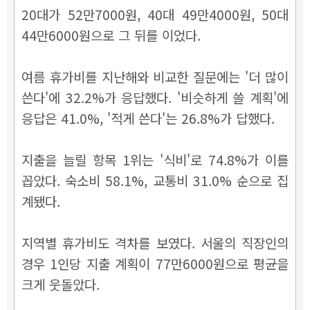
20대가 52만7000원, 40대 49만4000원, 50대
44만6000원으로 그 뒤를 이었다.
여름 휴가비를 지난해와 비교한 질문에는 '더 많이
쓴다'에 32.2%가 응답했다. '비슷하게 쓸 계획'에
응답은 41.0%, '적게 쓴다'는 26.8%가 답했다.
지출을 늘릴 항목 1위는 '식비'로 74.8%가 이를
꼽았다. 숙소비 58.1%, 교통비 31.0% 순으로 집
계됐다.
지역별 휴가비도 격차를 보였다. 서울의 직장인의
경우 1인당 지출 계획이 77만6000원으로 평균을
크게 웃돌았다.