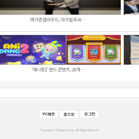
메가존클라우드, 아크릴과 AI…
‘애니팡2’ 엔드 콘텐츠, 20개…
Copyright © Datanews Corp. All Rights Reserved.