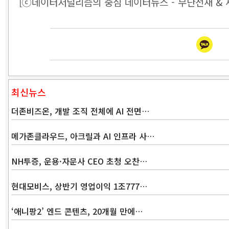
[ⓒ데이터저널리즘의 중심 데이터뉴스 - 무단전재 & 
최신뉴스
더존비즈온, 개발 조직 전체에 AI 전면…
메가존클라우드, 아크릴과 AI 인프라 사…
NH투증, 운용·자문사 CEO 초청 오찬…
현대모비스, 상반기 영업이익 1조777…
‘애니팡2’ 엔드 콘텐츠, 20개월 만에…