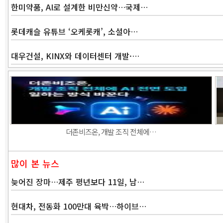
한미약품, AI로 설계한 비만신약…국제…
롯데캐슬 유튜브 ‘오케롯캐’, 소셜아…
대우건설, KINX와 데이터센터 개발·…
더존비즈온, 개발 조직 전체에…
많이 본 뉴스
늦어진 장마…제주 평년보다 11일, 남…
현대차, 전동화 100만대 육박…하이브…