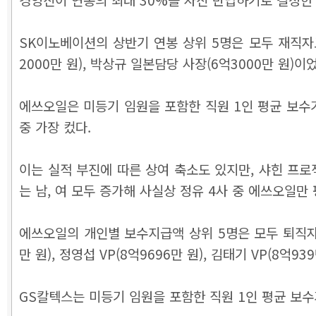
SK이노베이션의 상반기 연봉 상위 5명은 모두 재직자로, 
2000만 원), 박상규 일본담당 사장(6억3000만 원)이
에쓰오일은 미등기 임원을 포함한 직원 1인 평균 보수가 
중 가장 컸다.
이는 실적 부진에 따른 상여 축소도 있지만, 샤힌 프로
는 남, 여 모두 증가해 사실상 정유 4사 중 에쓰오일만
에쓰오일의 개인별 보수지급액 상위 5명은 모두 퇴직자로, 김형배
만 원), 정영섭 VP(8억9696만 원), 김태기 VP(8억93
GS칼텍스는 미등기 임원을 포함한 직원 1인 평균 보수가 