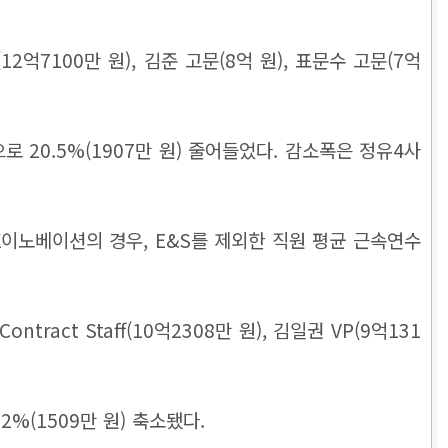
억7100만 원), 김준 고문(8억 원), 표문수 고문(7억
 20.5%(1907만 원) 줄어들었다. 감소폭은 정유4사
K이노베이션의 경우, E&S를 제외한 직원 평균 근속연수
ract Staff(10억2308만 원), 김일권 VP(9억131
2%(1509만 원) 축소됐다.