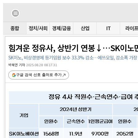
종합
정치/사회
경제/금융
산업
IT
라이
힘겨운 정유사, 상반기 연봉↓…SK이노만
SK이노, 비상경영에 등기임원 보수 33.3% 감소…에쓰오일, 감소폭 가장 
박혜연 기자
2025.08.28 08:17:31
구글 검색 선호 출처로 추가