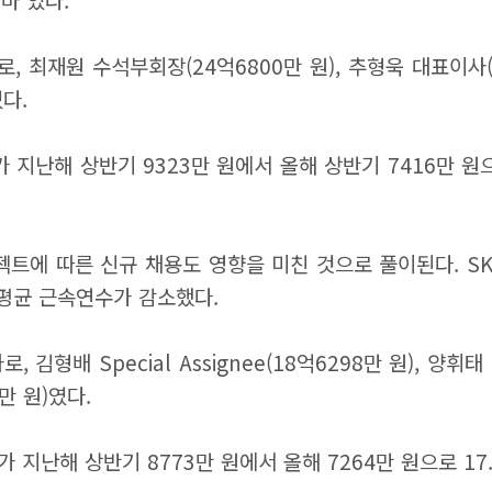
최재원 수석부회장(24억6800만 원), 추형욱 대표이사(12
었다.
지난해 상반기 9323만 원에서 올해 상반기 7416만 원으로
젝트에 따른 신규 채용도 영향을 미친 것으로 풀이된다. S
 평균 근속연수가 감소했다.
 Special Assignee(18억6298만 원), 양휘태 Cont
9만 원)였다.
지난해 상반기 8773만 원에서 올해 7264만 원으로 17.