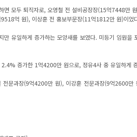
면 모두 퇴직자로, 오영철 전 설비공장장(15억7448만 원),
9518억 원), 이상훈 전 홍보부문장(11억1812만 원)이었다
만 유일하게 증가하는 모양새를 보였다. 미등기 임원을 포
 2.4% 증가한 1억4200만 원으로, 정유4사 중 유일하게
문과장(9억4200만 원), 이강훈 전문과장(9억2600만 원