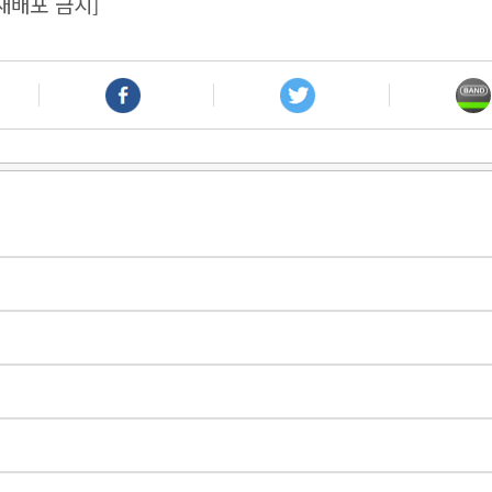
재배포 금지]