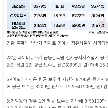
업황 불황에 상반기 적자로 돌아선 정유사들이 허리띠를
28일 데이터뉴스가 금융감독원 전자공시시스템에 공시된
함한 직원 1인 평균 보수는 전년(8399만 원) 대비 13
SK이노베이션은 평균 보수가 지난해 9700만 원에서 85
해 평균 보수는 8200만 원으로 15.5%(1500만 원) 
등기임원의 경우 1인 평균 보수는 지난해 3억9100만 
경영진이 연봉의 최대 30%를 자진 반납하기로 결정한 