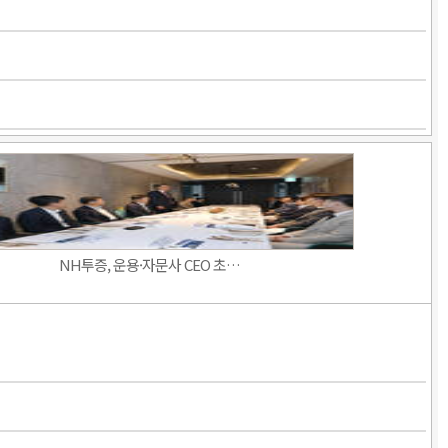
NH투증, 운용·자문사 CEO 초…