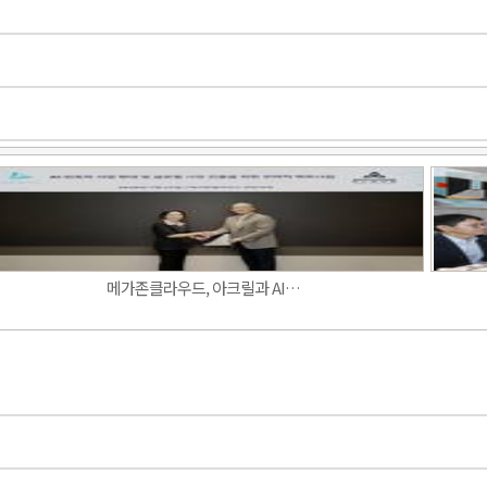
Band
메가존클라우드, 아크릴과 AI…