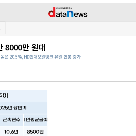
프
 8000만 원대
높은 20.5%, HD현대오일뱅크 유일 연봉 증가