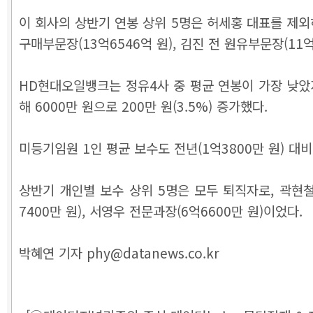
이 회사의 상반기 연봉 상위 5명은 허세홍 대표를 제외하
구매부문장(13억6546억 원), 김진 전 원유부문장(11억
HD현대오일뱅크는 정유4사 중 평균 연봉이 가장 낮았지
해 6000만 원으로 200만 원(3.5%) 증가했다.
미등기임원 1인 평균 보수도 전년(1억3800만 원) 대비
상반기 개인별 보수 상위 5명은 모두 퇴직자로, 곽현철 전
7400만 원), 서영우 전문과장(6억6600만 원)이었다.
박혜연 기자 phy@datanews.co.kr