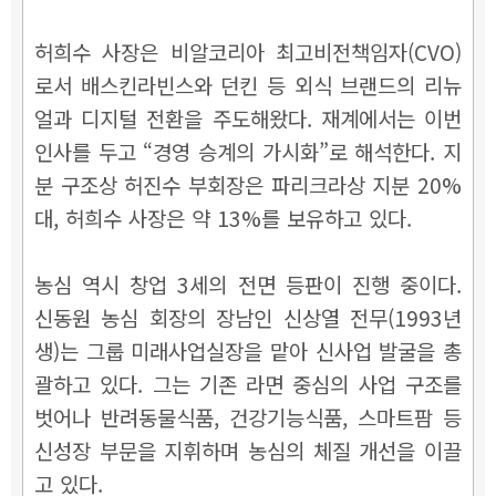
허희수 사장은 비알코리아 최고비전책임자(CVO)
로서 배스킨라빈스와 던킨 등 외식 브랜드의 리뉴
얼과 디지털 전환을 주도해왔다. 재계에서는 이번
인사를 두고 “경영 승계의 가시화”로 해석한다. 지
분 구조상 허진수 부회장은 파리크라상 지분 20%
대, 허희수 사장은 약 13%를 보유하고 있다.
농심 역시 창업 3세의 전면 등판이 진행 중이다.
신동원 농심 회장의 장남인 신상열 전무(1993년
생)는 그룹 미래사업실장을 맡아 신사업 발굴을 총
괄하고 있다. 그는 기존 라면 중심의 사업 구조를
벗어나 반려동물식품, 건강기능식품, 스마트팜 등
신성장 부문을 지휘하며 농심의 체질 개선을 이끌
고 있다.