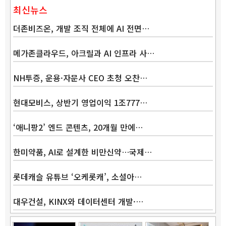
최신뉴스
더존비즈온, 개발 조직 전체에 AI 전면…
메가존클라우드, 아크릴과 AI 인프라 사…
NH투증, 운용·자문사 CEO 초청 오찬…
현대모비스, 상반기 영업이익 1조777…
‘애니팡2’ 엔드 콘텐츠, 20개월 만에…
한미약품, AI로 설계한 비만신약…국제…
롯데캐슬 유튜브 ‘오케롯캐’, 소셜아…
대우건설, KINX와 데이터센터 개발·…
Band