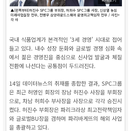
확대보기
▲(왼쪽부터)허진수 SPC그룹 부회장, 허희수 SPC그룹 사장, 신상열 농심
미래사업실장 전무, 전병우 삼양라운드스퀘어 운영최고책임자 전무 / 사진=
각 사
국내 식품업계가 본격적인 ‘3세 경영’ 시대로 접어
들고 있다. 내수 성장 둔화와 글로벌 경쟁 심화 속
에서 젊은 경영진을 중심으로 신사업 발굴과 체질
전환에 나선다는 공통점이 두드러진다.
14일 데이터뉴스의 취재를 종합한 결과, SPC그룹
은 최근 허영인 회장의 장남 허진수 사장을 부회장
으로, 차남 허희수 부사장을 사장으로 각각 승진시
켰다. 허진수 부회장은 파리크라상 최고전략책임자
와 글로벌BU장을 겸하며 파리바게뜨의 해외 사업
을 총괄하고 있다.