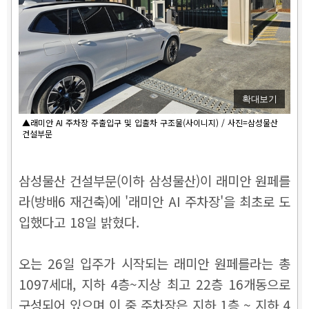
확대보기
▲래미안 AI 주차장 주출입구 및 입출차 구조물(사이니지) / 사진=삼성물산
건설부문
삼성물산 건설부문(이하 삼성물산)이 래미안 원페를
라(방배6 재건축)에 '래미안 AI 주차장'을 최초로 도
입했다고 18일 밝혔다.
오는 26일 입주가 시작되는 래미안 원페를라는 총
1097세대, 지하 4층~지상 최고 22층 16개동으로
구성되어 있으며 이 중 주차장은 지하 1층 ~ 지하 4