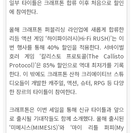
일부 타이틀은 크래프톤 합류 이후 처음으로 할인
에 참여한다.
올해 크래프톤 퍼블리싱 라인업에 새롭게 합류한
리듬 액션 게임 ‘하이파이러시(Hi-Fi RUSH)’는 이
번 행사를 통해 40% 할인을 적용한다. 서바이벌
호러 게임 ‘칼리스토 프로토콜(The Callisto
Protocol)’은 85% 할인으로 역대 최저가를 기록
한다. 이 밖에도 크래프톤 산하 크리에이티브 스튜
디오들이 개발한 캐주얼, 액션, 슈터, RPG 등 다양
한 장르의 타이틀이 참여한다.
크래프톤은 이번 세일을 통해 신규 타이틀과 앞으
로 출시될 기대작들도 함께 소개했다. 올해 출시된
‘미메시스(MIMESIS)’와 ‘마이 리틀 퍼피(My