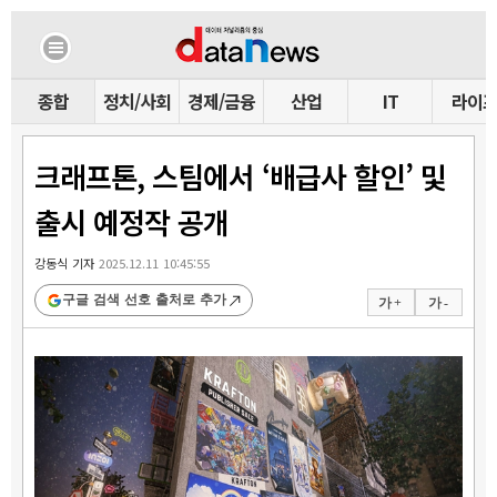
종합
정치/사회
경제/금융
산업
IT
라이
크래프톤, 스팀에서 ‘배급사 할인’ 및
출시 예정작 공개
강동식 기자
2025.12.11 10:45:55
구글 검색 선호 출처로 추가
가 +
가 -