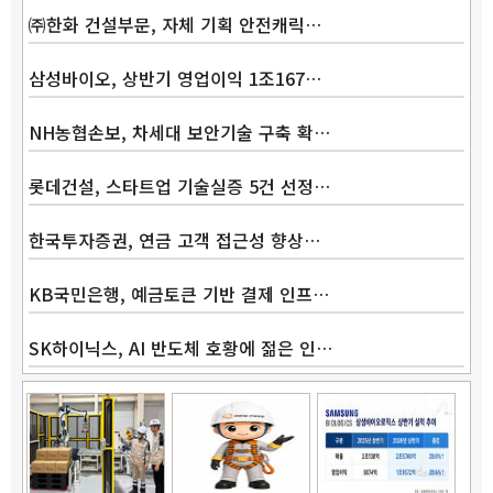
㈜한화 건설부문, 자체 기획 안전캐릭…
삼성바이오, 상반기 영업이익 1조167…
NH농협손보, 차세대 보안기술 구축 확…
Band
롯데건설, 스타트업 기술실증 5건 선정…
한국투자증권, 연금 고객 접근성 향상…
KB국민은행, 예금토큰 기반 결제 인프…
SK하이닉스, AI 반도체 호황에 젊은 인…