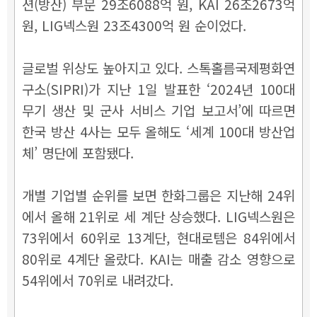
션(방산) 부문 29조6088억 원, KAI 26조2673억
원, LIG넥스원 23조4300억 원 순이었다.
글로벌 위상도 높아지고 있다. 스톡홀름국제평화연
구소(SIPRI)가 지난 1일 발표한 ‘2024년 100대
무기 생산 및 군사 서비스 기업 보고서’에 따르면
한국 방산 4사는 모두 올해도 ‘세계 100대 방산업
체’ 명단에 포함됐다.
개별 기업별 순위를 보면 한화그룹은 지난해 24위
에서 올해 21위로 세 계단 상승했다. LIG넥스원은
73위에서 60위로 13계단, 현대로템은 84위에서
80위로 4계단 올랐다. KAI는 매출 감소 영향으로
54위에서 70위로 내려갔다.