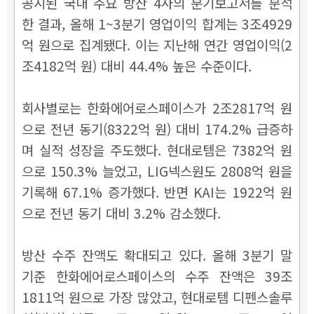
공시된 국내 주요 방산 4사의 분기보고서를 분석
한 결과, 올해 1~3분기 영업이익 합계는 3조4929
억 원으로 집계됐다. 이는 지난해 연간 영업이익(2
조4182억 원) 대비 44.4% 높은 수준이다.
회사별로는 한화에어로스페이스가 2조2817억 원
으로 전년 동기(8322억 원) 대비 174.2% 급증하
며 실적 성장을 주도했다. 현대로템은 7382억 원
으로 150.3% 늘었고, LIG넥스원도 2808억 원을
기록해 67.1% 증가했다. 반면 KAI는 1922억 원
으로 전년 동기 대비 3.2% 감소했다.
방산 수주 잔액도 확대되고 있다. 올해 3분기 말
기준 한화에어로스페이스의 수주 잔액은 39조
1811억 원으로 가장 많았고, 현대로템 디펜스솔루