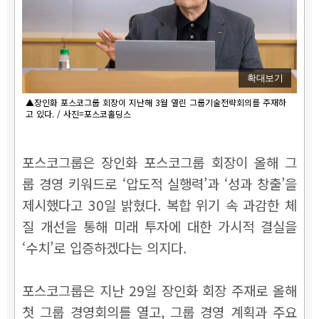
확대보기
▲장인화 포스코그룹 회장이 지난해 3월 열린 그룹기술전략회의를 주재하
고 있다. / 사진=포스코홀딩스
포스코그룹은 장인화 포스코그룹 회장이 올해 그
룹 경영 키워드로 ‘압도적 실행력’과 ‘성과 창출’을
제시했다고 30일 밝혔다. 복합 위기 속 과감한 체
질 개선을 통해 미래 투자에 대한 가시적 결실을
‘수치’로 입증하겠다는 의지다.
포스코그룹은 지난 29일 장인화 회장 주재로 올해
첫 그룹 경영회의를 열고, 그룹 경영 계획과 주요