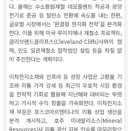
다. 올해는 수소환원제철 데모플랜트 착공과 광양
전기로 준공 등 탈탄소 전환에 속도를 내는 한편,
글로벌 시장에서는 ‘완결형 현지화 전략’을 본격화
한다. 이를 위해 미국 루이지애나 제철소 프로젝트,
클리브랜드클리프스(Cleveland-Cliffs)사와의 협
력, 인도 일관제철소 합작법인 설립 등을 차질 없
이 추진한다는 계획이다.
이차전지소재와 인프라 등 성장 사업은 고환율 기
조와 리튬 가격 강세 등 최근의 우호적 시장 환경
을 전략적 기회로 활용해 지난해와 대비되는 뚜렷
하고 가시적 수익 창출을 가속화한다. 이차전지소
재 부문은 포스코아르헨티나의 리튬 상업 생산을
본격 개시하고, 호주 미네랄리소스(Mineral
Resources)사 리튬 광산 지분 인수를 마무리함으