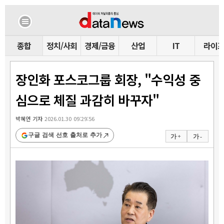
종합
정치/사회
경제/금융
산업
IT
라이
장인화 포스코그룹 회장, "수익성 중
심으로 체질 과감히 바꾸자"
박혜연 기자
2026.01.30 09:29:56
구글 검색 선호 출처로 추가
가 +
가 -