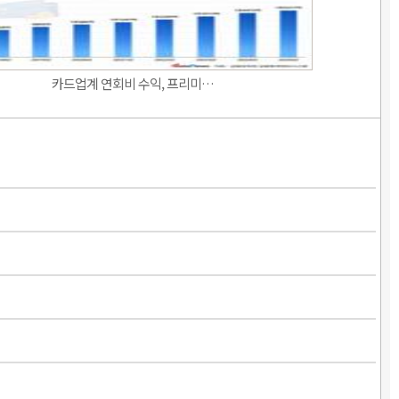
카드업계 연회비 수익, 프리미…