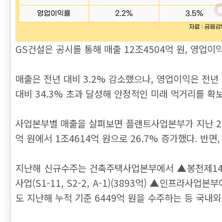
GS건설은 공시를 통해 매출 12조4504억 원, 영업이익
매출은 전년 대비 3.2% 감소했으나, 영업이익은 전년 
대비 34.3% 초과 달성해 안정적인 미래 먹거리를 확
사업본부별 매출을 살펴보면 플랜트사업본부가 지난 202
억 원에서 1조4614억 원으로 26.7% 증가했다. 반면
지난해 신규수주는 건축주택사업본부에서 ▲봉천제14
사업(S1-11, S2-2, A-1)(3893억) ▲인프
도 지난해 누적 기준 6449억 원을 수주하는 등 국내