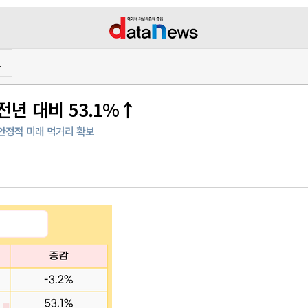
프
전년 대비 53.1%↑
…안정적 미래 먹거리 확보