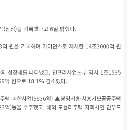
실적(잠정)을 기록했다고 6일 밝혔다.
73억 원을 기록하며 가이던스로 제시한 14조3000억 원
폭의 성장세를 나타냈고, 인프라사업본부 역시 1조1535
9억 원으로 18.1% 감소했다.
택 복합사업(5836억) ▲광명시흥·시흥거모공공주택
1923억)등을 수주했고, 해외 모듈러주택 자회사인 단우드