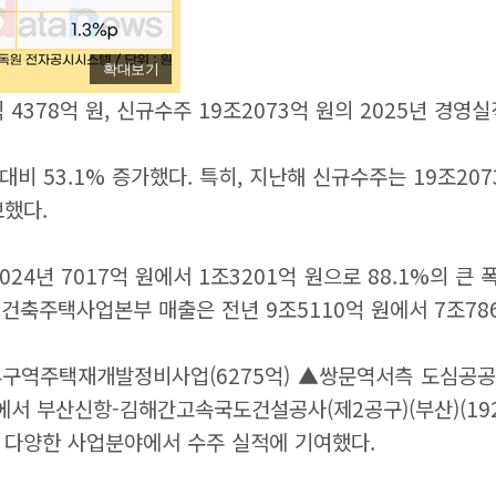
확대보기
 4378억 원, 신규수주 19조2073억 원의 2025년 경영
대비 53.1% 증가했다. 특히, 지난해 신규수주는 19조20
보했다.
4년 7017억 원에서 1조3201억 원으로 88.1%의 큰 
, 건축주택사업본부 매출은 전년 9조5110억 원에서 7조786
구역주택재개발정비사업(6275억) ▲쌍문역서측 도심공공주
라사업본부에서 부산신항-김해간고속국도건설공사(제2공구)(부산)(
외 다양한 사업분야에서 수주 실적에 기여했다.