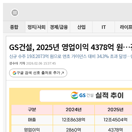
종합
정치/사회
경제/금융
산업
IT
라이
GS건설, 2025년 영업이익 4378억 원…
신규 수주 19조2073억 원으로 연초 가이던스 대비 34.3% 초과 달성
성수아 기자
2026.02.06 15:37:45
구글 검색 선호 출처로 추가