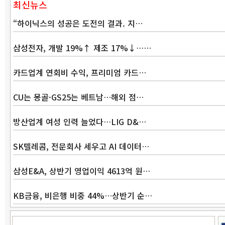
최신뉴스
“하이닉스의 성공은 도전의 결과. 지…
삼성전자, 개발 19%↑ 제조 17%↓……
카드업계 연회비 수익, 프리미엄 카드…
CU는 몽골·GS25는 베트남…해외 점…
방산업계 여성 인력 늘었다…LIG D&…
SK텔레콤, 전문회사 세우고 AI 데이터…
삼성E&A, 상반기 영업이익 4613억 원…
KB금융, 비은행 비중 44%…상반기 순…