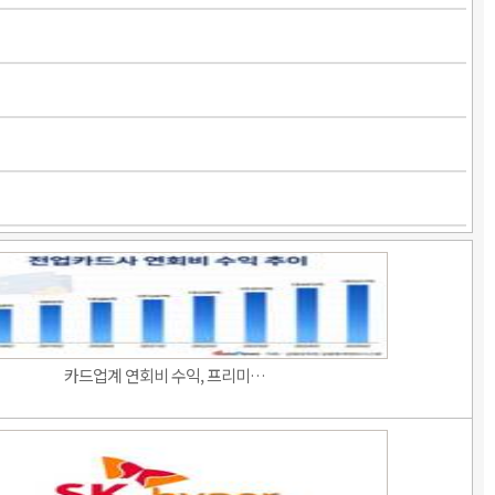
카드업계 연회비 수익, 프리미…