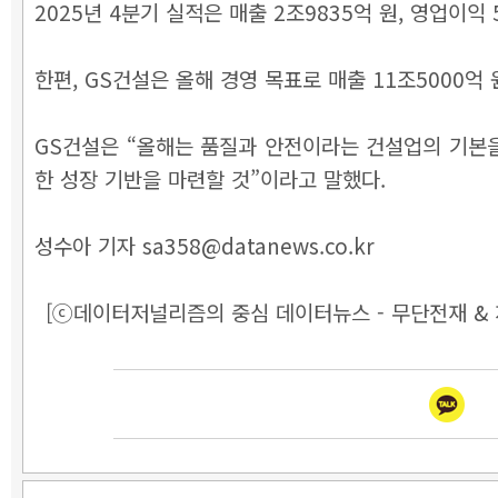
2025년 4분기 실적은 매출 2조9835억 원, 영업이익 
한편, GS건설은 올해 경영 목표로 매출 11조5000억 
GS건설은 “올해는 품질과 안전이라는 건설업의 기본을
한 성장 기반을 마련할 것”이라고 말했다.
성수아 기자 sa358@datanews.co.kr
[ⓒ데이터저널리즘의 중심 데이터뉴스 - 무단전재 & 