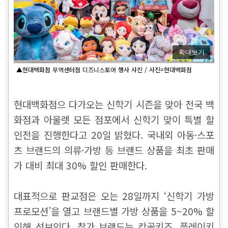
확대보기
▲현대백화점 무역센터점 디즈니스토어 행사 사진 / 사진=현대백화점
현대백화점으 다가오는 신학기 시즌을 맞아 전국 백
화점과 아울렛 모든 점포에서 신학기 맞이 특별 할
인전을 진행한다고 20일 밝혔다. 국내외 아동·스포
츠 브랜드의 의류·가방 등 브랜드 상품을 최초 판매
가 대비 최대 30% 할인 판매한다.
대표적으로 판교점은 오는 28일까지 ‘신학기 가방
프로모션’을 열고 브랜드별 가방 상품을 5~20% 할
인해 선보인다. 참가 브랜드는 캉골키즈, 플레이키