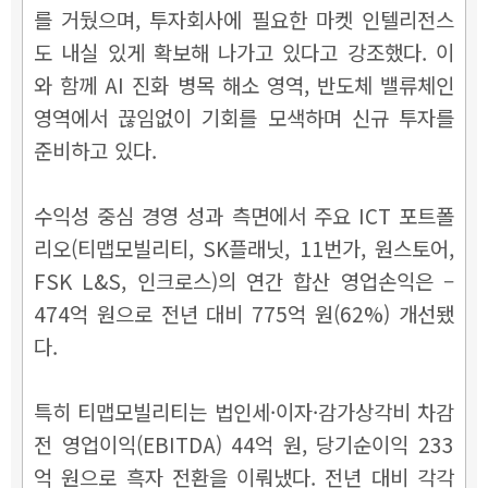
를 거뒀으며, 투자회사에 필요한 마켓 인텔리전스
도 내실 있게 확보해 나가고 있다고 강조했다. 이
와 함께 AI 진화 병목 해소 영역, 반도체 밸류체인
영역에서 끊임없이 기회를 모색하며 신규 투자를
준비하고 있다.
수익성 중심 경영 성과 측면에서 주요 ICT 포트폴
리오(티맵모빌리티, SK플래닛, 11번가, 원스토어,
FSK L&S, 인크로스)의 연간 합산 영업손익은 –
474억 원으로 전년 대비 775억 원(62%) 개선됐
다.
특히 티맵모빌리티는 법인세·이자·감가상각비 차감
전 영업이익(EBITDA) 44억 원, 당기순이익 233
억 원으로 흑자 전환을 이뤄냈다. 전년 대비 각각