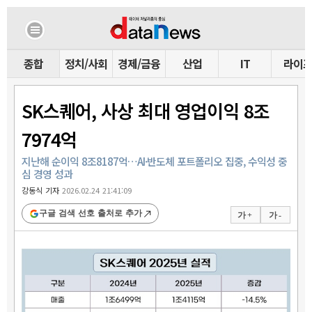
종합
정치/사회
경제/금융
산업
IT
라이
SK스퀘어, 사상 최대 영업이익 8조
7974억
지난해 순이익 8조8187억…AI·반도체 포트폴리오 집중, 수익성 중
심 경영 성과
강동식 기자
2026.02.24 21:41:09
구글 검색 선호 출처로 추가
가 +
가 -