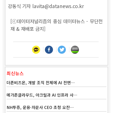
강동식 기자 lavita@datanews.co.kr
[ⓒ데이터저널리즘의 중심 데이터뉴스 - 무단전
재 & 재배포 금지]
최신뉴스
더존비즈온, 개발 조직 전체에 AI 전면…
메가존클라우드, 아크릴과 AI 인프라 사…
NH투증, 운용·자문사 CEO 초청 오찬…