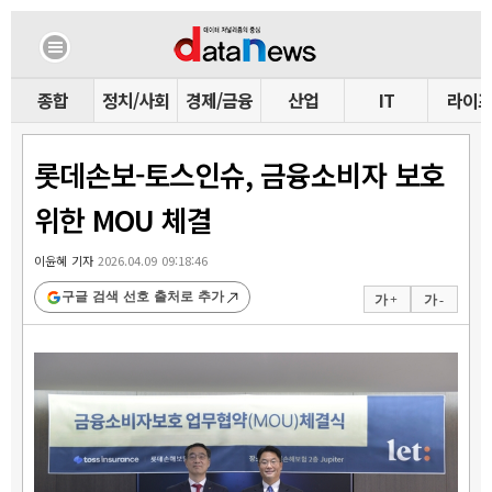
종합
정치/사회
경제/금융
산업
IT
라이
롯데손보-토스인슈, 금융소비자 보호
위한 MOU 체결
이윤혜 기자
2026.04.09 09:18:46
구글 검색 선호 출처로 추가
가 +
가 -