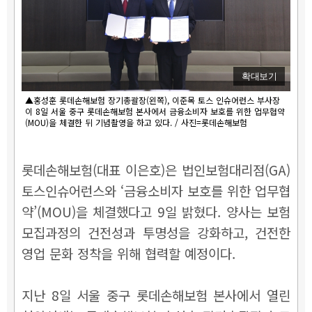
확대보기
▲홍성훈 롯데손해보험 장기총괄장(왼쪽), 이준목 토스 인슈어런스 부사장
이 8일 서울 중구 롯데손해보험 본사에서 금융소비자 보호를 위한 업무협약
(MOU)을 체결한 뒤 기념촬영을 하고 있다. / 사진=롯데손해보험
롯데손해보험(대표 이은호)은 법인보험대리점(GA)
토스인슈어런스와 ‘금융소비자 보호를 위한 업무협
약’(MOU)을 체결했다고 9일 밝혔다. 양사는 보험
모집과정의 건전성과 투명성을 강화하고, 건전한
영업 문화 정착을 위해 협력할 예정이다.
지난 8일 서울 중구 롯데손해보험 본사에서 열린