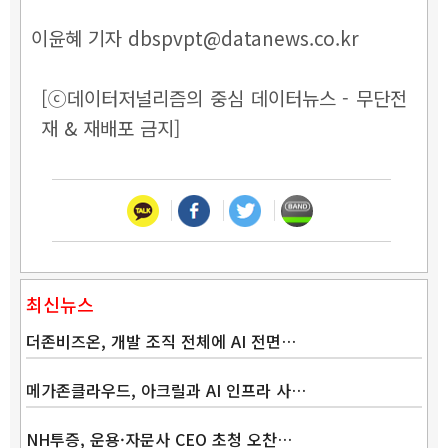
이윤혜 기자 dbspvpt@datanews.co.kr
[ⓒ데이터저널리즘의 중심 데이터뉴스 - 무단전
재 & 재배포 금지]
최신뉴스
더존비즈온, 개발 조직 전체에 AI 전면…
메가존클라우드, 아크릴과 AI 인프라 사…
NH투증, 운용·자문사 CEO 초청 오찬…