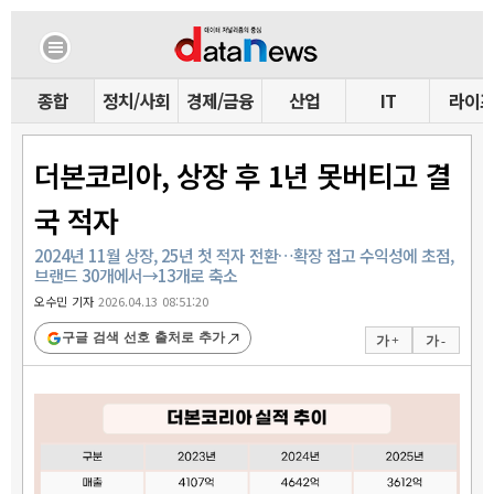
종합
정치/사회
경제/금융
산업
IT
라이
더본코리아, 상장 후 1년 못버티고 결
국 적자
2024년 11월 상장, 25년 첫 적자 전환…확장 접고 수익성에 초점,
브랜드 30개에서→13개로 축소
오수민 기자
2026.04.13 08:51:20
구글 검색 선호 출처로 추가
가 +
가 -