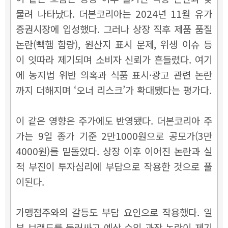
물려 나타났다. 더본코리아는 2024년 11월 유가
증권시장에 입성했다. 그러나 상장 직후 제품 품질
논란(빽햄 함량), 원산지 표시 문제, 위생 이슈 등
이 잇따라 제기되며 소비자 신뢰가 흔들렸다. 여기
에 농지법 위반 의혹과 식품 표시·광고 관련 논란
까지 더해지며 ‘오너 리스크’가 확대됐다는 평가다.
이 같은 영향은 주가에도 반영됐다. 더본코리아 주
가는 9일 종가 기준 2만1000원으로 공모가(3만
4000원)를 밑돌았다. 상장 이후 이어진 논란과 실
적 부진이 투자심리에 부담으로 작용한 것으로 풀
이된다.
가맹점주와의 갈등도 부담 요인으로 작용했다. 일
부 브랜드를 둘러싸고 예상 수익 과장 논란이 제기