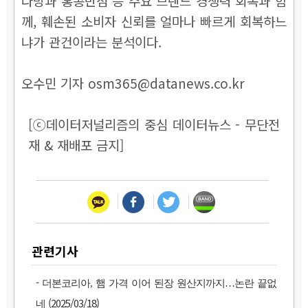
다방과 홍콩반점 등 주요 브랜드 경쟁력 회복과 함
께, 훼손된 소비자 신뢰를 얼마나 빠르게 회복하느
냐가 관건이라는 분석이다.
오수민 기자 osm365@datanews.co.kr
[ⓒ데이터저널리즘의 중심 데이터뉴스 - 무단전
재 & 재배포 금지]
관련기사
-
더본코리아, 햄 가격 이어 된장 원산지까지…논란 끝없
(2025/03/18)
네