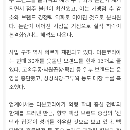
되면서 점주 불만이 확산됐고, 이는 가맹점 수 감
소와 브랜드 경쟁력 약화로 이어진 것으로 분석된
다. 논란이 이어진 시점을 기점으로 실적 하락이
본격화됐다는 해석도 나온다.
사업 구조 역시 빠르게 재편되고 있다. 더본코리아
는 한때 30개를 웃돌던 브랜드를 현재 13개로 줄
였다. 고속우동·낙원곱창·퀵반 등 일부 브랜드는 운
영을 중단했고, 성성식당·고투웍 등도 매장 수를 축
소했다.
업계에서는 더본코리아가 외형 확대 중심 전략의
한계를 드러낸 만큼, 향후 핵심 브랜드 중심의 ‘선
택과 집중’이 성과를 좌우할 것으로 보고 있다. 빽