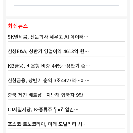
최신뉴스
SK텔레콤, 전문회사 세우고 AI 데이터…
삼성E&A, 상반기 영업이익 4613억 원…
KB금융, 비은행 비중 44%…상반기 순…
신한금융, 상반기 순익 3조4427억…이…
중국 제친 베트남…지난해 입국자 9만…
Band
CJ제일제당, K-증류주 ‘jari’ 알린…
포스코-르노코리아, 미래 모빌리티 시…