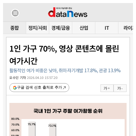
종합
정치/사회
경제/금융
산업
IT
라이
1인 가구 70%, 영상 콘텐츠에 몰린
여가시간
활동적인 여가 비중은 낮아, 취미·자기개발 17.8%, 관광 13.9%
오수민 기자
2026.04.10 15:57:20
구글 검색 선호 출처로 추가
가 +
가 -