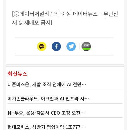
[ⓒ데이터저널리즘의 중심 데이터뉴스 - 무단전
재 & 재배포 금지]
최신뉴스
더존비즈온, 개발 조직 전체에 AI 전면…
메가존클라우드, 아크릴과 AI 인프라 사…
NH투증, 운용·자문사 CEO 초청 오찬…
현대모비스, 상반기 영업이익 1조777…