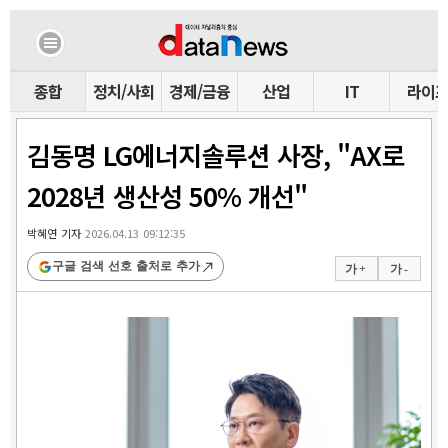
종합
정치/사회
경제/금융
산업
IT
라이
김동명 LG에너지솔루션 사장, "AX로
2028년 생산성 50% 개선"
박혜연 기자
2026.04.13 09:12:35
구글 검색 선호 출처로 추가
가 +
가 -