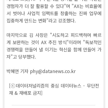
경험자가 더 잘 활용할 수 있다"며 "AX는 비효율에
서 벗어나 사업적 임팩트를 창출하는 진짜 업무에
집중하게 만드는 변화"라고 강조했다.
마지막으로 김 사장은 "시도하고 피드백하며 빠르
게 보완하는 것이 AX 추진 방식"이라며 "독보적인
경쟁력을 만들어 낼 이기는 혁신을 함께 만들어 가
자"고 당부했다.
박혜연 기자 phy@datanews.co.kr
[ⓒ데이터저널리즘의 중심 데이터뉴스 - 무단전
재 & 재배포 금지]