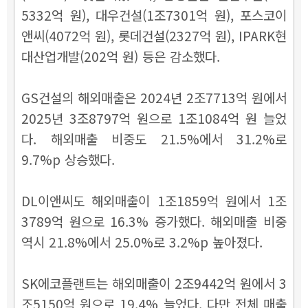
5332억 원), 대우건설(1조7301억 원), 포스코이
앤씨(4072억 원), 롯데건설(2327억 원), IPARK현
대산업개발(202억 원) 등은 감소했다.
GS건설의 해외매출은 2024년 2조7713억 원에서
2025년 3조8797억 원으로 1조1084억 원 늘었
다. 해외매출 비중도 21.5%에서 31.2%로
9.7%p 상승했다.
DL이앤씨도 해외매출이 1조1859억 원에서 1조
3789억 원으로 16.3% 증가했다. 해외매출 비중
역시 21.8%에서 25.0%로 3.2%p 높아졌다.
SK에코플랜트는 해외매출이 2조9442억 원에서 3
조5150억 원으로 19.4% 늘었다. 다만 전체 매출