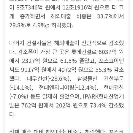
이 8조7346억 원에서 12조1916억 원으로 더 크
게 증가하면서 해외매출 비중은 33.7%에서
28.8%로 4.9%p 하락했다.
나머지 건설사들은 해외매출이 전반적으로 감소했
다. 감소폭이 가장 큰 곳은 롯데건설로 6037억 원
에서 2327억 원으로 61.5% 줄었고, 포스코이앤
씨도 9117억 원에서 4072억 원으로 55.3% 감소
했다. 대우건설(-28.6%), 삼성물산 건설부문
(-14.1%), 현대엔지니어링(-12.4%), 현대건설
(-7.0%) 등도 일제히 줄었으며, IPARK현대산업개
발은 762억 원에서 202억 원으로 73.4% 감소했
다.
전체 매출 대비 해외매출 비중도 하락했다. 포스코