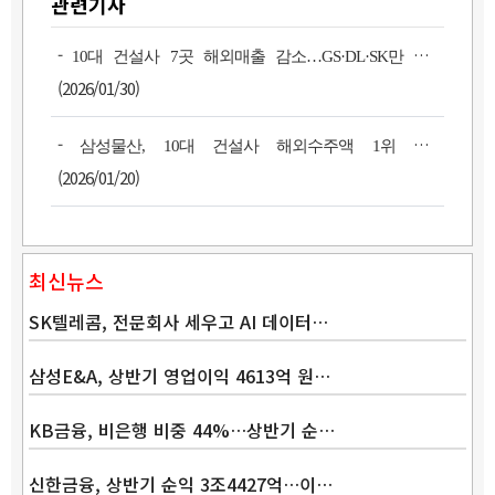
관련기사
-
10대 건설사 7곳 해외매출 감소…GS·DL·SK만 증가
(2026/01/30)
-
삼성물산, 10대 건설사 해외수주액 1위 복귀
(2026/01/20)
최신뉴스
SK텔레콤, 전문회사 세우고 AI 데이터…
삼성E&A, 상반기 영업이익 4613억 원…
KB금융, 비은행 비중 44%…상반기 순…
Band
신한금융, 상반기 순익 3조4427억…이…