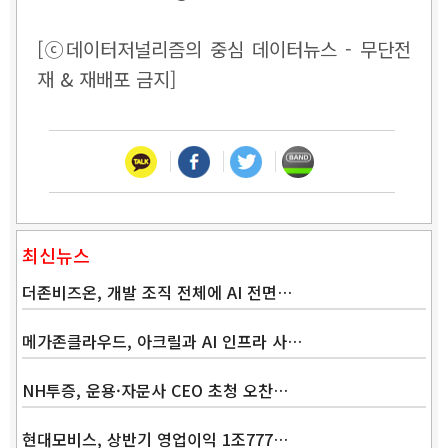
[ⓒ데이터저널리즘의 중심 데이터뉴스 - 무단전
재 & 재배포 금지]
최신뉴스
더존비즈온, 개발 조직 전체에 AI 전면…
메가존클라우드, 아크릴과 AI 인프라 사…
NH투증, 운용·자문사 CEO 초청 오찬…
현대모비스, 상반기 영업이익 1조777…