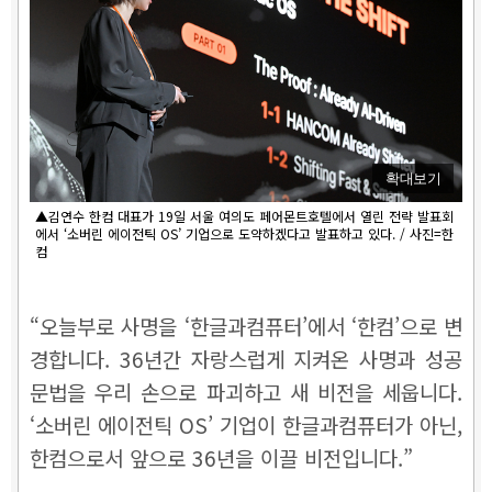
확대보기
▲김연수 한컴 대표가 19일 서울 여의도 페어몬트호텔에서 열린 전략 발표회
에서 ‘소버린 에이전틱 OS’ 기업으로 도약하겠다고 발표하고 있다. / 사진=한
컴
“오늘부로 사명을 ‘한글과컴퓨터’에서 ‘한컴’으로 변
경합니다. 36년간 자랑스럽게 지켜온 사명과 성공
문법을 우리 손으로 파괴하고 새 비전을 세웁니다.
‘소버린 에이전틱 OS’ 기업이 한글과컴퓨터가 아닌,
한컴으로서 앞으로 36년을 이끌 비전입니다.”