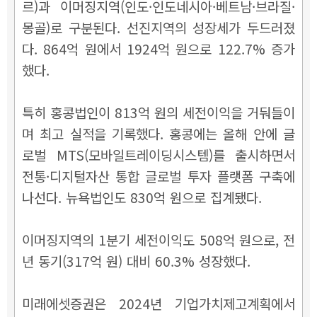
르
)과 이머징지역(인도
·인도네시아
·베트남
·브라질
·
몽골)로 구분된다. 선진지역의 성장세가 두드러졌
다. 864억 원에서 1924억 원으로 122.7% 증가
했다.
특히 홍콩법인이 813억 원의 세전이익을 거둬들이
며 최고 실적을 기록했다. 홍콩에는 올해 안에 글
로벌 MTS(모바일트레이딩시스템)를 출시하면서
전통·디지털자산 통합 글로벌 투자 플랫폼 구축에
나선다. 뉴욕법인도 830억 원으로 집계됐다.
이머징지역의 1분기 세전이익도 508억 원으로, 전
년 동기(317억 원) 대비 60.3% 성장했다.
미래에셋증권은 2024년 기업가치제고계획에서