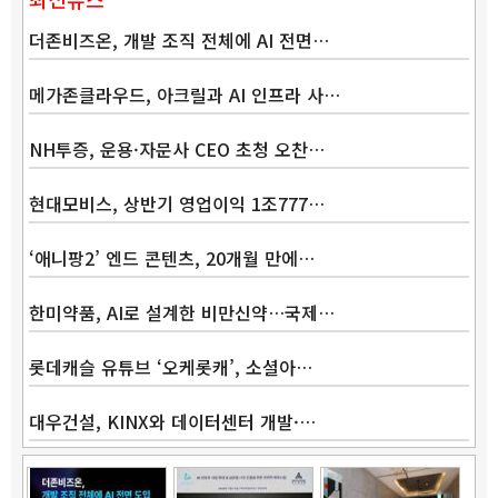
더존비즈온, 개발 조직 전체에 AI 전면…
메가존클라우드, 아크릴과 AI 인프라 사…
NH투증, 운용·자문사 CEO 초청 오찬…
현대모비스, 상반기 영업이익 1조777…
Band
‘애니팡2’ 엔드 콘텐츠, 20개월 만에…
한미약품, AI로 설계한 비만신약…국제…
롯데캐슬 유튜브 ‘오케롯캐’, 소셜아…
대우건설, KINX와 데이터센터 개발·…