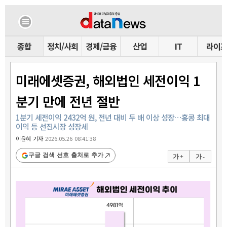
종합
정치/사회
경제/금융
산업
IT
라이
미래에셋증권, 해외법인 세전이익 1
분기 만에 전년 절반
1분기 세전이익 2432억 원, 전년 대비 두 배 이상 성장…홍콩 최대
이익 등 선진시장 성장세
이윤혜 기자
2026.05.26 08:41:38
구글 검색 선호 출처로 추가
가 +
가 -