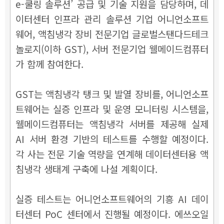
e-쿨링 솔루션’ 공급 및 기술 지원을 담당하며, 데
이터센터 인프라 관리 솔루션 기업 어니언소프트
웨어, 액침냉각 장비 전문기업 글로벌스탠다드테크
놀로지(이하 GST), 서버 전문기업 웰메이드컴퓨터
가 함께 참여한다.
GST는 액침냉각 탱크 및 발열 장비를, 어니언소프
트웨어는 실증 인프라 및 운영 모니터링 시스템을,
웰메이드컴퓨터는 액침냉각 서버를 제공해 실제
AI 서버 환경 기반의 테스트를 수행할 예정이다.
각 사는 전문 기술 역량을 연계해 데이터센터용 액
침냉각 생태계 구축에 나설 계획이다.
실증 테스트는 어니언소프트웨어의 기흥 AI 데이
터센터 PoC 센터에서 진행될 예정이다. 에쓰오일