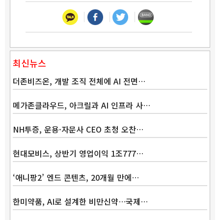
최신뉴스
더존비즈온, 개발 조직 전체에 AI 전면…
메가존클라우드, 아크릴과 AI 인프라 사…
NH투증, 운용·자문사 CEO 초청 오찬…
현대모비스, 상반기 영업이익 1조777…
‘애니팡2’ 엔드 콘텐츠, 20개월 만에…
한미약품, AI로 설계한 비만신약…국제…