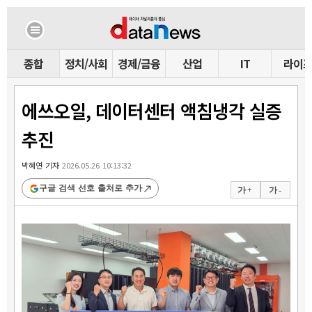
종합
정치/사회
경제/금융
산업
IT
라이
에쓰오일, 데이터센터 액침냉각 실증
추진
박혜연 기자
2026.05.26 10:13:32
구글 검색 선호 출처로 추가
가 +
가 -