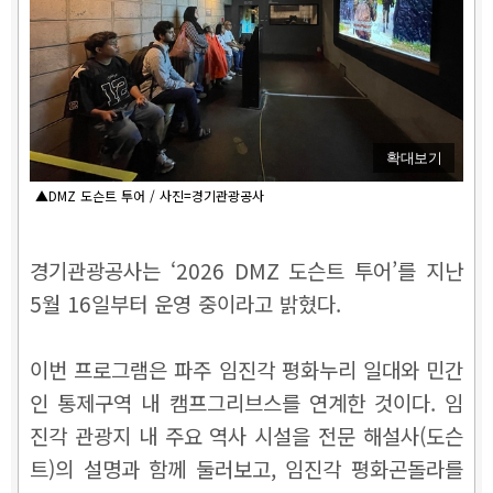
확대보기
▲DMZ 도슨트 투어 / 사진=경기관광공사
경기관광공사는 ‘2026 DMZ 도슨트 투어’를 지난
5월 16일부터 운영 중이라고 밝혔다.
이번 프로그램은 파주 임진각 평화누리 일대와 민간
인 통제구역 내 캠프그리브스를 연계한 것이다. 임
진각 관광지 내 주요 역사 시설을 전문 해설사(도슨
트)의 설명과 함께 둘러보고, 임진각 평화곤돌라를