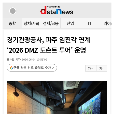
종합
정치/사회
경제/금융
산업
IT
라이
경기관광공사, 파주 임진각 연계
‘2026 DMZ 도슨트 투어’ 운영
오수민 기자
2026.06.04 10:58:09
구글 검색 선호 출처로 추가
가 +
가 -