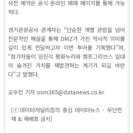
사전 예약은 공식 온라인 예매 페이지를 통해 가능
하다.
경기관광공사 관계자는 “단순한 개별 관람을 넘어
전문적인 해설을 통해 DMZ가 가진 역사적 의미를
깊이 있게 전달하고자 이번 투어를 기획했다”며,
“참가자들이 임진각 평화누리와 캠프그리브스 일대
의 숨겨진 가치를 재발견하는 계기가 되길 바란
다”고 말했다.
오수민 기자 osm365@datanews.co.kr
[ⓒ데이터저널리즘의 중심 데이터뉴스 - 무단전
재 & 재배포 금지]