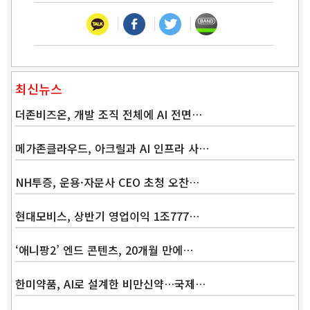
최신뉴스
더존비즈온, 개발 조직 전체에 AI 전면…
메가존클라우드, 아크릴과 AI 인프라 사…
NH투증, 운용·자문사 CEO 초청 오찬…
현대모비스, 상반기 영업이익 1조777…
‘애니팡2’ 엔드 콘텐츠, 20개월 만에…
한미약품, AI로 설계한 비만신약…국제…