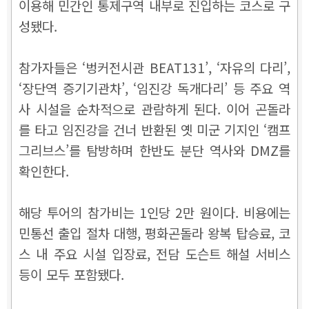
이용해 민간인 통제구역 내부로 진입하는 코스로 구
성됐다.
참가자들은 ‘벙커전시관 BEAT131’, ‘자유의 다리’,
‘장단역 증기기관차’, ‘임진강 독개다리’ 등 주요 역
사 시설을 순차적으로 관람하게 된다. 이어 곤돌라
를 타고 임진강을 건너 반환된 옛 미군 기지인 ‘캠프
그리브스’를 탐방하며 한반도 분단 역사와 DMZ를
확인한다.
해당 투어의 참가비는 1인당 2만 원이다. 비용에는
민통선 출입 절차 대행, 평화곤돌라 왕복 탑승료, 코
스 내 주요 시설 입장료, 전담 도슨트 해설 서비스
등이 모두 포함됐다.