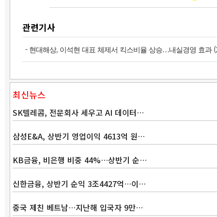
관련기사
-
(
현대해상, 이석현 대표 체제서 킥스비율 상승…내실경영 효과
최신뉴스
SK텔레콤, 전문회사 세우고 AI 데이터…
삼성E&A, 상반기 영업이익 4613억 원…
KB금융, 비은행 비중 44%…상반기 순…
신한금융, 상반기 순익 3조4427억…이…
중국 제친 베트남…지난해 입국자 9만…