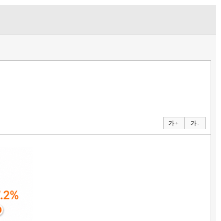
가 +
가 -