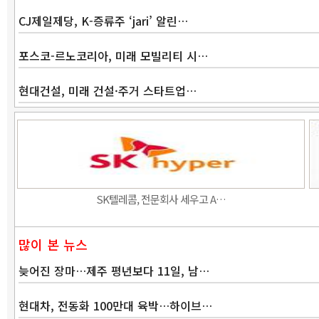
CJ제일제당, K-증류주 ‘jari’ 알린…
포스코-르노코리아, 미래 모빌리티 시…
현대건설, 미래 건설·주거 스타트업…
SK텔레콤, 전문회사 세우고 A…
많이 본 뉴스
늦어진 장마…제주 평년보다 11일, 남…
현대차, 전동화 100만대 육박…하이브…