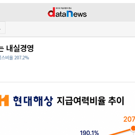
프
있는 내실경영
스비율 207.2%