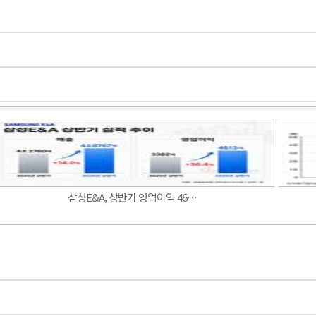
Band
삼성E&A, 상반기 영업이익 46…