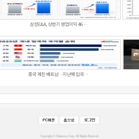
삼성E&A, 상반기 영업이익 46…
중국 제친 베트남…지난해 입국…
Copyright © Datanews Corp. All Rights Reserved.