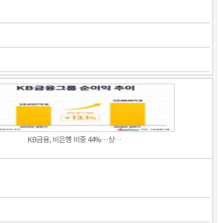
KB금융, 비은행 비중 44%…상…