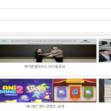
메가존클라우드, 아크릴과 AI…
‘애니팡2’ 엔드 콘텐츠, 20개…