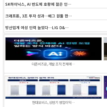
SK하이닉스, AI 반도체 호황에 젊은 인…
크래프톤, 3조 투자 성과…배그 원툴 한…
방산업계 여성 인력 늘었다…LIG D&…
더존비즈온, 개발 조직 전체에…
현대모비스, 상반기 영업이익…