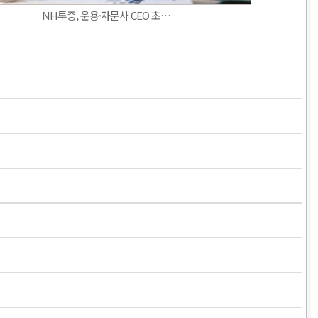
NH투증, 운용·자문사 CEO 초…