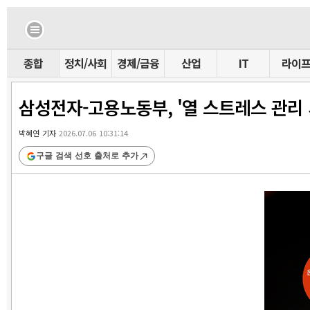
종합
정치/사회
경제/금융
산업
IT
라이
삼성전자-고용노동부, '열 스트레스 관리
박혜연 기자
2026.07.06 10:31:14
구글 검색 선호 출처로 추가