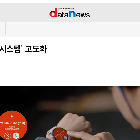
프
 시스템' 고도화