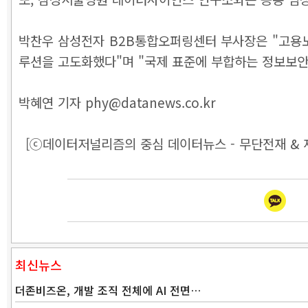
박찬우 삼성전자 B2B통합오퍼링센터 부사장은 "고용노
루션을 고도화했다"며 "국제 표준에 부합하는 정보보안
박혜연 기자 phy@datanews.co.kr
[ⓒ데이터저널리즘의 중심 데이터뉴스 - 무단전재 & 
최신뉴스
더존비즈온, 개발 조직 전체에 AI 전면…