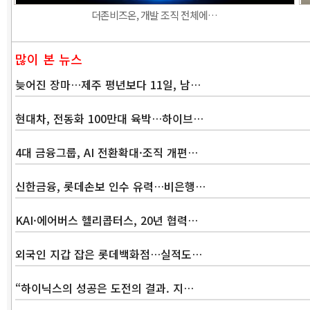
더존비즈온, 개발 조직 전체에…
많이 본 뉴스
늦어진 장마…제주 평년보다 11일, 남…
현대차, 전동화 100만대 육박…하이브…
4대 금융그룹, AI 전환확대·조직 개편…
신한금융, 롯데손보 인수 유력…비은행…
KAI·에어버스 헬리콥터스, 20년 협력…
외국인 지갑 잡은 롯데백화점…실적도…
“하이닉스의 성공은 도전의 결과. 지…