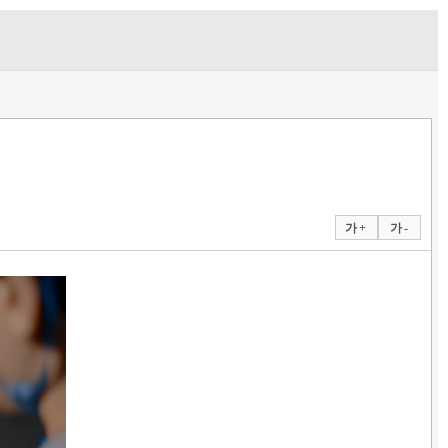
가 +
가 -