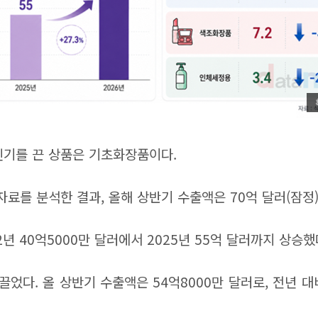
인기를 끈 상품은 기초화장품이다.
를 분석한 결과, 올해 상반기 수출액은 70억 달러(잠정)
년 40억5000만 달러에서 2025년 55억 달러까지 상승했다
다. 올 상반기 수출액은 54억8000만 달러로, 전년 대