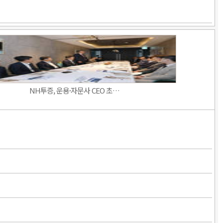
NH투증, 운용·자문사 CEO 초…