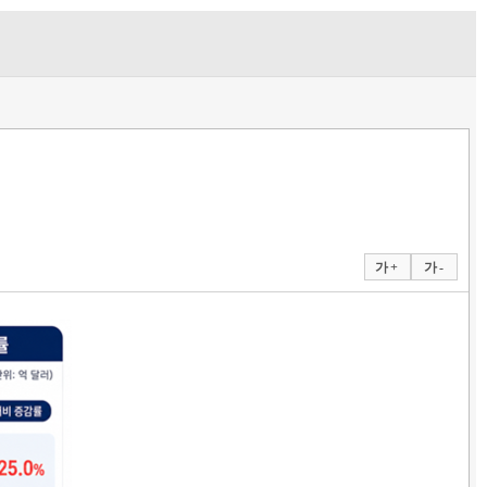
가 +
가 -