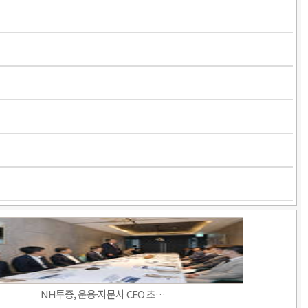
NH투증, 운용·자문사 CEO 초…