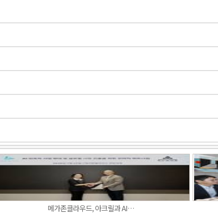
메가존클라우드, 아크릴과 AI…