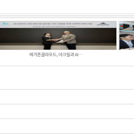
Band
메가존클라우드, 아크릴과 AI…