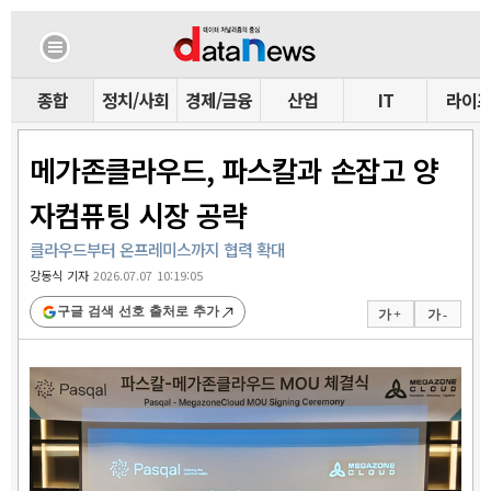
종합
정치/사회
경제/금융
산업
IT
라이
메가존클라우드, 파스칼과 손잡고 양
자컴퓨팅 시장 공략
클라우드부터 온프레미스까지 협력 확대
강동식 기자
2026.07.07 10:19:05
구글 검색 선호 출처로 추가
가 +
가 -