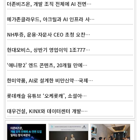
더존비즈온, 개발 조직 전체에 AI 전면…
메가존클라우드, 아크릴과 AI 인프라 사…
NH투증, 운용·자문사 CEO 초청 오찬…
현대모비스, 상반기 영업이익 1조777…
‘애니팡2’ 엔드 콘텐츠, 20개월 만에…
한미약품, AI로 설계한 비만신약…국제…
롯데캐슬 유튜브 ‘오케롯캐’, 소셜아…
대우건설, KINX와 데이터센터 개발·…
Band