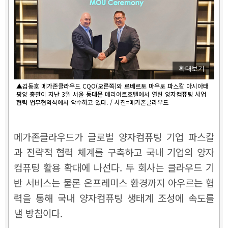
확대보기
▲김동호 메가존클라우드 CQO(오른쪽)와 로베르토 마우로 파스칼 아시아태
평양 총괄이 지난 3일 서울 동대문 메리어트호텔에서 열린 양자컴퓨팅 사업
협력 업무협약식에서 악수하고 있다. / 사진=메가존클라우드
메가존클라우드가 글로벌 양자컴퓨팅 기업 파스칼
과 전략적 협력 체계를 구축하고 국내 기업의 양자
컴퓨팅 활용 확대에 나선다. 두 회사는 클라우드 기
반 서비스는 물론 온프레미스 환경까지 아우르는 협
력을 통해 국내 양자컴퓨팅 생태계 조성에 속도를
낼 방침이다.