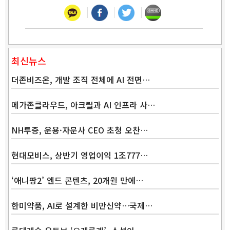
최신뉴스
더존비즈온, 개발 조직 전체에 AI 전면…
메가존클라우드, 아크릴과 AI 인프라 사…
NH투증, 운용·자문사 CEO 초청 오찬…
현대모비스, 상반기 영업이익 1조777…
‘애니팡2’ 엔드 콘텐츠, 20개월 만에…
한미약품, AI로 설계한 비만신약…국제…