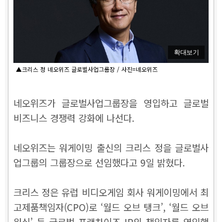
확대보기
▲크리스 정 네오위즈 글로벌사업그룹장 / 사진=네오위즈
네오위즈가 글로벌사업그룹장을 영입하고 글로벌
비즈니스 경쟁력 강화에 나선다.
네오위즈는 워게이밍 출신의 크리스 정을 글로벌사
업그룹의 그룹장으로 선임했다고 9일 밝혔다.
크리스 정은 유럽 비디오게임 회사 워게이밍에서 최
고제품책임자(CPO)로 ‘월드 오브 탱크’, ‘월드 오브
워십’ 등 글로벌 프랜차이즈 IP의 책임자를 역임했