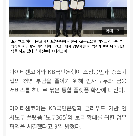
확대보기
▲김완호 아이티센코어 대표(왼쪽)와 김현욱 KB국민은행 기업고객그룹 부
행장이 지난 8일 과천 아이티센코어에서 업무제휴 협약을 체결한 뒤 기념촬
영을 하고 있다. / 사진=아이티센코어
아이티센코어와 KB국민은행이 소상공인과 중소기
업의 경영 부담을 줄이기 위해 인사·노무와 금융
서비스를 하나로 묶은 통합 플랫폼 확산에 나선다.
아이티센코어는 KB국민은행과 클라우드 기반 인
사노무 플랫폼 ‘노무365’의 보급 확대를 위한 업무
협약을 체결했다고 9일 밝혔다.