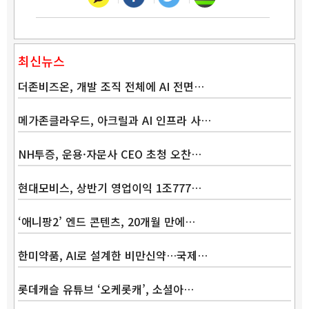
최신뉴스
더존비즈온, 개발 조직 전체에 AI 전면…
메가존클라우드, 아크릴과 AI 인프라 사…
NH투증, 운용·자문사 CEO 초청 오찬…
현대모비스, 상반기 영업이익 1조777…
‘애니팡2’ 엔드 콘텐츠, 20개월 만에…
한미약품, AI로 설계한 비만신약…국제…
롯데캐슬 유튜브 ‘오케롯캐’, 소셜아…