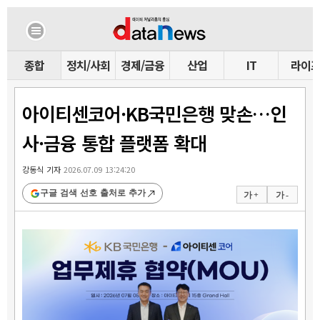
종합
정치/사회
경제/금융
산업
IT
라이
아이티센코어·KB국민은행 맞손…인
사·금융 통합 플랫폼 확대
강동식 기자
2026.07.09 13:24:20
구글 검색 선호 출처로 추가
가 +
가 -