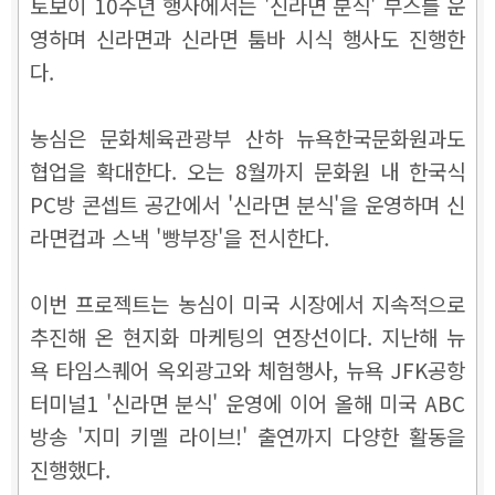
토보이 10주년 행사에서는 '신라면 분식' 부스를 운
영하며 신라면과 신라면 툼바 시식 행사도 진행한
다.
농심은 문화체육관광부 산하 뉴욕한국문화원과도
협업을 확대한다. 오는 8월까지 문화원 내 한국식
PC방 콘셉트 공간에서 '신라면 분식'을 운영하며 신
라면컵과 스낵 '빵부장'을 전시한다.
이번 프로젝트는 농심이 미국 시장에서 지속적으로
추진해 온 현지화 마케팅의 연장선이다. 지난해 뉴
욕 타임스퀘어 옥외광고와 체험행사, 뉴욕 JFK공항
터미널1 '신라면 분식' 운영에 이어 올해 미국 ABC
방송 '지미 키멜 라이브!' 출연까지 다양한 활동을
진행했다.