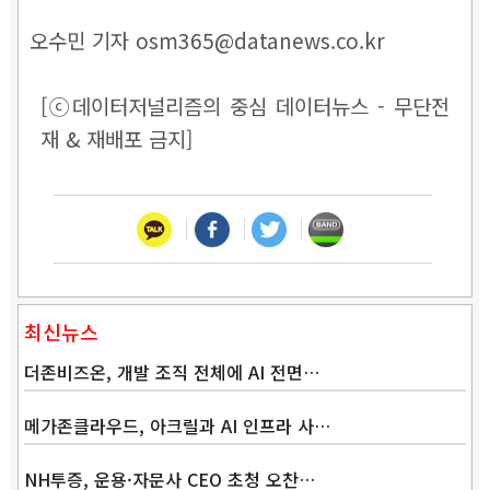
오수민 기자 osm365@datanews.co.kr
[ⓒ데이터저널리즘의 중심 데이터뉴스 - 무단전
재 & 재배포 금지]
최신뉴스
더존비즈온, 개발 조직 전체에 AI 전면…
메가존클라우드, 아크릴과 AI 인프라 사…
NH투증, 운용·자문사 CEO 초청 오찬…