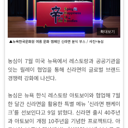
확대보기
▲뉴욕한국문화원 여름 문화 캠페인 신라면 분식 부스 / 사진=농심
농심이 7월 미국 뉴욕에서 레스토랑과 공공기관을
잇는 릴레이 협업을 통해 신라면의 글로벌 브랜드
경쟁력 강화에 나선다.
농심은 뉴욕 한식 레스토랑 아토보이와 협업해 7월
한 달간 신라면을 활용한 특별 메뉴 '신라면 팬케이
크'를 선보인다고 9일 밝혔다. 신라면 출시 40주년
과 아토보이 개점 10주년을 기념한 프로젝트다. 아