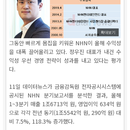
확대보기
그동안 빠르게 몸집을 키워온 NHN이 올해 수익성
을 대폭 끌어올리고 있다. 정우진 대표가 내건 수
익성 우선 경영 전략이 성과를 내고 있다는 평가
다.
11일 데이터뉴스가 금융감독원 전자공시시스템에
공시된 NHN 분기보고서를 분석한 결과, 올해
1~3분기 매출 1조6713억 원, 영업이익 634억 원
으로 각각 전년 동기(1조5542억 원, 290억 원) 대
비 7.5%, 118.3% 증가했다.