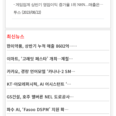
-
게임업계 상반기 영업이익 증가율 1위 NHN…매출은 컴
(2023/08/22)
투스
최신뉴스
한미약품, 상반기 누적 매출 8602억……
이마트, ‘고래잇 페스타’ 개최…제철…
카카오, 경량 언어모델 ‘카나나-2 SM…
Band
KT-아모레퍼시픽, AI 어시스턴트 ‘…
GS건설, 호주 멜버른 NEL 도로공사…
파수 AI, ‘Fasoo DSPM’ 지원 확…